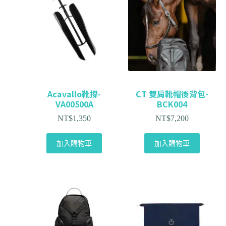
Acavallo靴撐-
CT 雙肩靴帽後背包-
VA00500A
BCK004
NT$
1,350
NT$
7,200
加入購物車
加入購物車