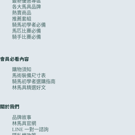
最新優惠專區
各大馬具品牌
熱賣商品
推薦套組
騎馬初學者必備
馬匹比賽必備
騎手比賽必備
會員必看內容
購物須知
馬術裝備尺寸表
騎馬初學者選購指南
林馬具精選好文
關於我們
品牌故事
林馬具官網
LINE 一對一諮詢