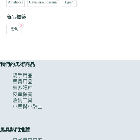
Amahorse
Cavalleria Toscana
Ego7
商品標籤
3
黑色
我們的馬術商品
騎手用品
馬具用品
馬匹護理
皮革保養
收納工具
小馬與小騎士
馬具熱門推薦