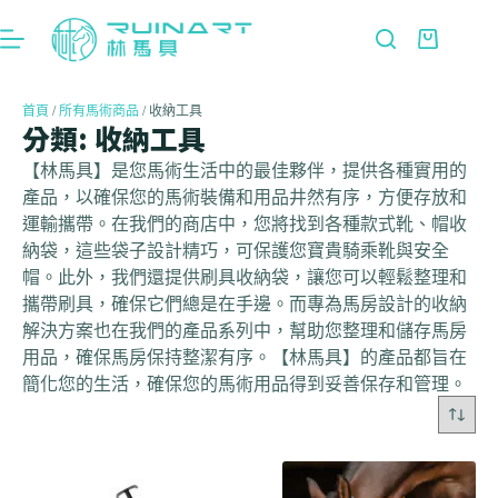
首頁
/
所有馬術商品
/ 收納工具
分類: 收納工具
【林馬具】是您馬術生活中的最佳夥伴，提供各種實用的
產品，以確保您的馬術裝備和用品井然有序，方便存放和
運輸攜帶。在我們的商店中，您將找到各種款式靴、帽收
納袋，這些袋子設計精巧，可保護您寶貴騎乘靴與安全
帽。此外，我們還提供刷具收納袋，讓您可以輕鬆整理和
攜帶刷具，確保它們總是在手邊。而專為馬房設計的收納
解決方案也在我們的產品系列中，幫助您整理和儲存馬房
用品，確保馬房保持整潔有序。【林馬具】的產品都旨在
簡化您的生活，確保您的馬術用品得到妥善保存和管理。