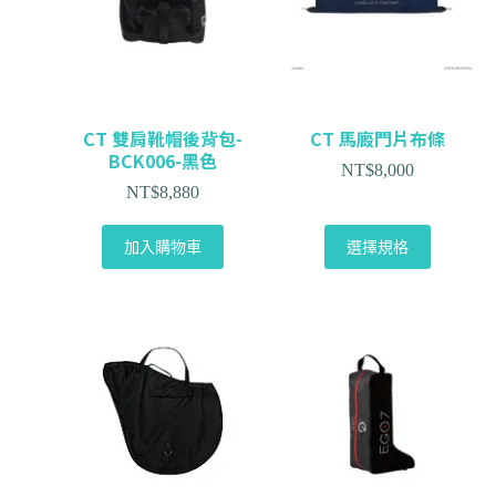
CT 雙肩靴帽後背包-
CT 馬廄門片布條
BCK006-黑色
NT$
8,000
NT$
8,880
加入購物車
選擇規格