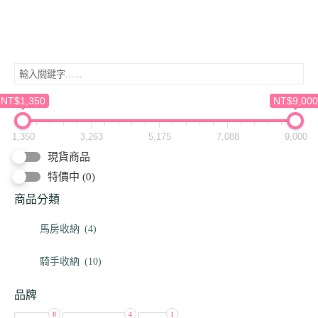
NT$1,350
NT$9,000
1,350
3,263
5,175
7,088
9,000
現貨商品
特價中
(0)
商品分類
馬房收納
(4)
騎手收納
(10)
品牌
8
4
1