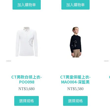
加入購物車
加入購物車
CT男款白領上衣-
CT男童保暖上衣-
POO098
MAO004-深藍黑
NT$
3,680
NT$
5,580
選擇規格
選擇規格