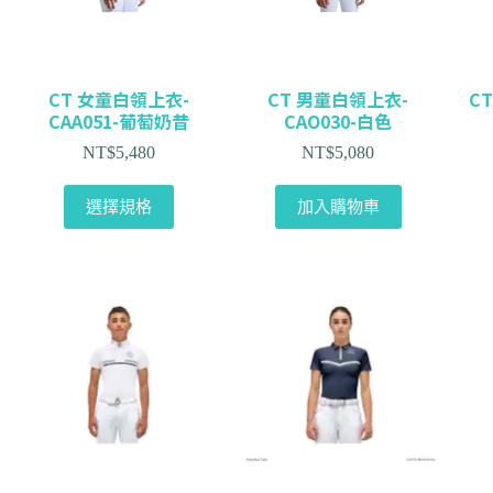
CT 女童白領上衣-
CT 男童白領上衣-
C
CAA051-葡萄奶昔
CAO030-白色
NT$
5,480
NT$
5,080
選擇規格
加入購物車