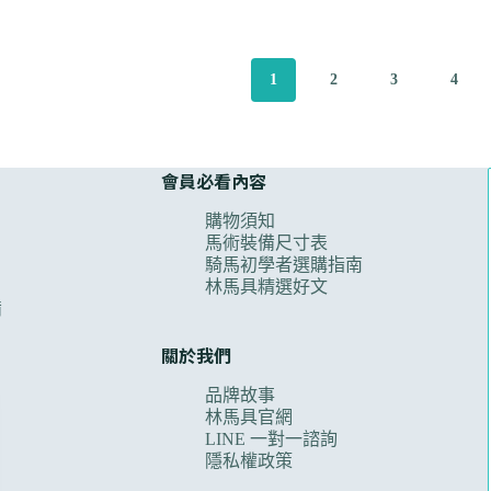
1
2
3
4
會員必看內容
購物須知
馬術裝備尺寸表
騎馬初學者選購指南
林馬具精選好文
備
關於我們
品牌故事
林馬具官網
LINE 一對一諮詢
隱私權政策