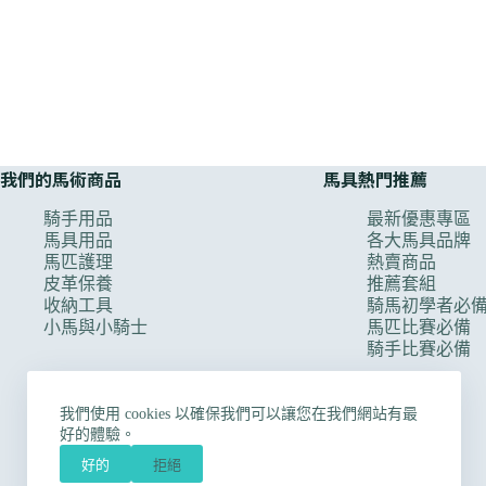
我們的馬術商品
馬具熱門推薦
騎手用品
最新優惠專區
馬具用品
各大馬具品牌
馬匹護理
熱賣商品
皮革保養
推薦套組
收納工具
騎馬初學者必
小馬與小騎士
馬匹比賽必備
騎手比賽必備
我們使用 cookies 以確保我們可以讓您在我們網站有最
好的體驗。
好的
拒絕