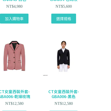
NT$
4,980
NT$
5,600
加入購物車
選擇規格
CT女童西裝外套-
CT女童西裝外套-
GBA006-乾燥玫瑰
GBA006-黑色
NT$
12,580
NT$
12,580