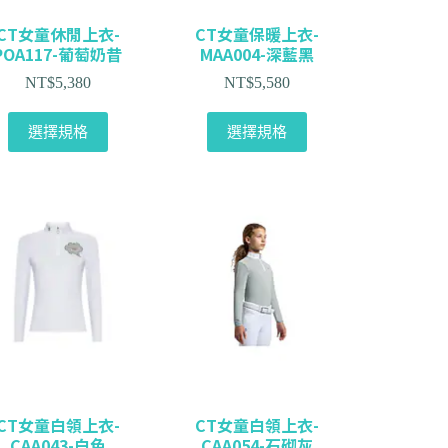
CT女童休閒上衣-
CT女童保暖上衣-
POA117-葡萄奶昔
MAA004-深藍黑
NT$
5,380
NT$
5,580
選擇規格
選擇規格
CT女童白領上衣-
CT女童白領上衣-
CAA043-白色
CAA054-石砌灰