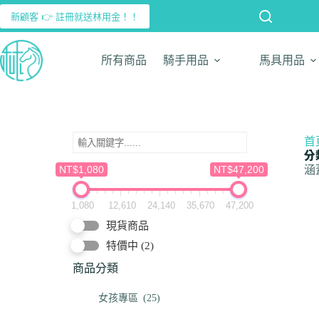
新顧客 👉 註冊就送林用金！！
所有商品
騎手用品
馬具用品
首
分
NT$1,080
NT$47,200
涵
1,080
12,610
24,140
35,670
47,200
現貨商品
特價中
(2)
商品分類
女孩專區
(25)