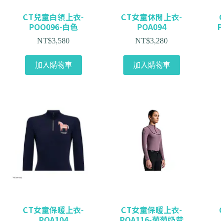
CT兒童白領上衣-
CT女童休閒上衣-
POO096-白色
POA094
NT$
3,580
NT$
3,280
加入購物車
加入購物車
CT女童保暖上衣-
CT女童保暖上衣-
POA104
POA116-葡萄奶昔