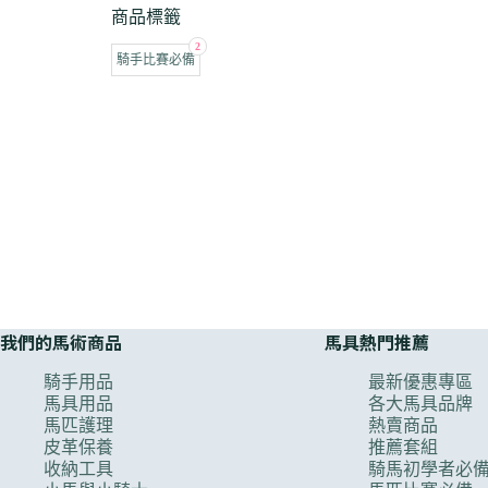
商品標籤
2
騎手比賽必備
我們的馬術商品
馬具熱門推薦
騎手用品
最新優惠專區
馬具用品
各大馬具品牌
馬匹護理
熱賣商品
皮革保養
推薦套組
收納工具
騎馬初學者必