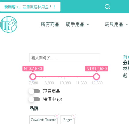
新顧客 👉 註冊就送林用金！！
所有商品
騎手用品
馬具用品
首
分
NT$7,580
NT$12,580
林
裁
7,580
8,830
10,080
11,330
12,580
現貨商品
特價中
(0)
品牌
2
1
Cavalleria Toscana
Roger