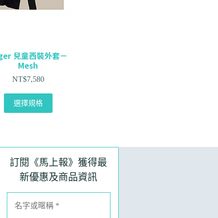
oger 兒童西裝外套－
Mesh
NT$
7,580
選擇規格
訂閱《馬上報》獲得最
新優惠及商品資訊