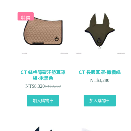
特價
CT 蜂格障礙汗墊耳罩
CT 長版耳罩-橄欖綠
組-米黑色
NT$
3,280
NT$
8,320
NT$
8,760
加入購物車
加入購物車