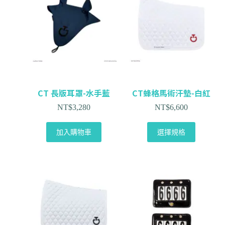
CT 長版耳罩-水手藍
CT蜂格馬術汗墊-白紅
NT$
3,280
NT$
6,600
加入購物車
選擇規格