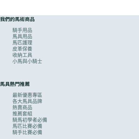
我們的馬術商品
騎手用品
馬具用品
馬匹護理
皮革保養
收納工具
小馬與小騎士
馬具熱門推薦
最新優惠專區
各大馬具品牌
熱賣商品
推薦套組
騎馬初學者必備
馬匹比賽必備
騎手比賽必備