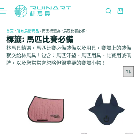
首頁
/
所有馬術商品
/ 商品標籤為 “馬匹比賽必備”
標籤: 馬匹比賽必備
林馬具精選，馬匹比賽必備裝備以及用具，賽場上的裝備
就交給林馬具！包含：馬匹汗墊、馬匹用具、比賽用號碼
牌，以及您常常會忽略但很重要的賽場小物！