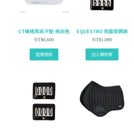
CT蜂格馬術汗墊-純白色
EQUESTRO 亮面號碼牌
NT$
6,600
NT$
1,090
選擇規格
加入購物車