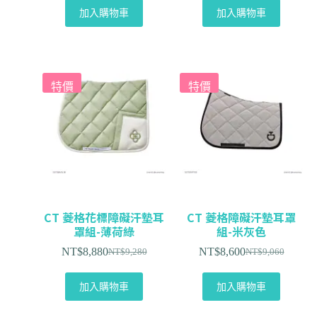
加入購物車
加入購物車
特價
特價
CT 菱格花標障礙汗墊耳
CT 菱格障礙汗墊耳罩
罩組-薄荷綠
組-米灰色
NT$
8,880
NT$
8,600
NT$
9,280
NT$
9,060
加入購物車
加入購物車