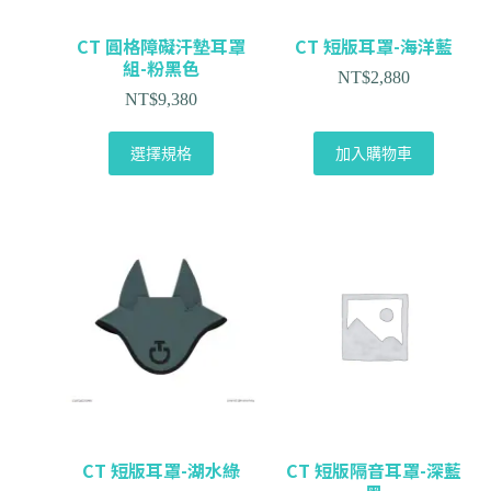
CT 圓格障礙汗墊耳罩
CT 短版耳罩-海洋藍
組-粉黑色
NT$
2,880
NT$
9,380
選擇規格
加入購物車
CT 短版耳罩-湖水綠
CT 短版隔音耳罩-深藍