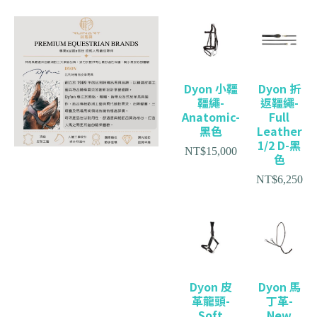
Dyon 小韁
Dyon 折
韁繩-
返韁繩-
Anatomic-
Full
黑色
Leather
1/2 D-黑
NT$
15,000
色
NT$
6,250
Dyon 皮
Dyon 馬
革龍頭-
丁革-
Soft
New