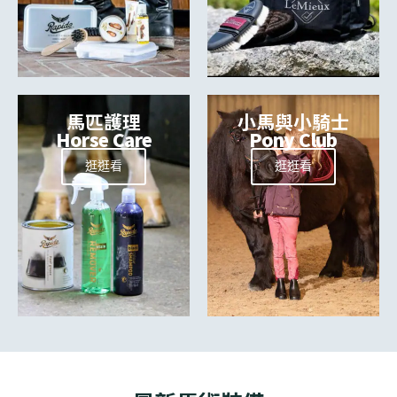
馬匹護理
小馬與小騎士
Horse Care
Pony Club
逛逛看
逛逛看