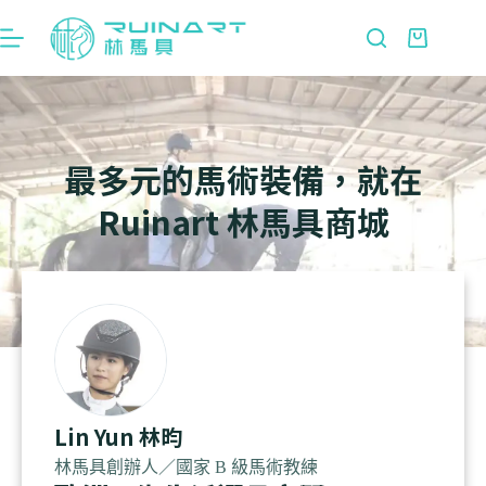
最多元的馬術裝備，就在
Ruinart 林馬具商城
Lin Yun 林昀
林馬具創辦人／國家 B 級馬術教練