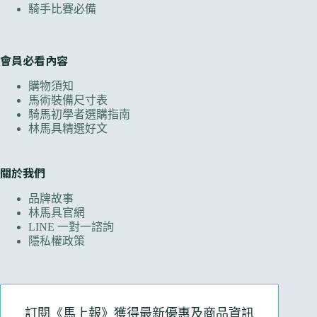
騎手比賽必備
會員必看內容
購物須知
馬術裝備尺寸表
騎馬初學者選購指南
林馬具精選好文
關於我們
品牌故事
林馬具官網
LINE 一對一諮詢
隱私權政策
訂閱《馬上報》獲得最新優惠及商品資訊