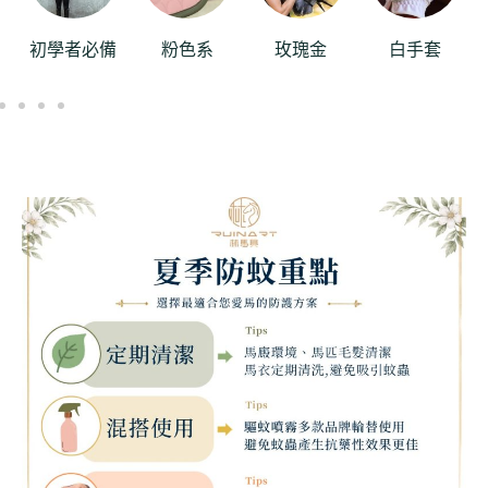
初學者必備
粉色系
玫瑰金
白手套