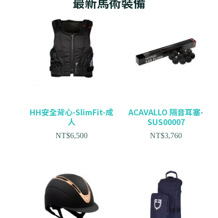
最新馬術裝備
HH安全背心-SlimFit-成
ACAVALLO 隔音耳塞-
人
SUS00007
NT$
6,500
NT$
3,760