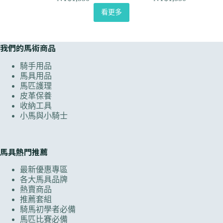
看更多
我們的馬術商品
騎手用品
馬具用品
馬匹護理
皮革保養
收納工具
小馬與小騎士
馬具熱門推薦
最新優惠專區
各大馬具品牌
熱賣商品
推薦套組
騎馬初學者必備
馬匹比賽必備