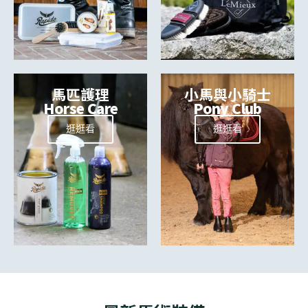
馬匹護理
小馬與小騎士
Horse Care
Pony Club
逛逛看
逛逛看