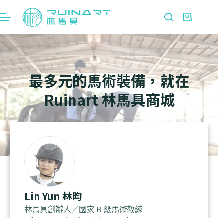
最多元的馬術裝備，就在
Ruinart 林馬具商城
Lin Yun 林昀
林馬具創辦人／國家 B 級馬術教練