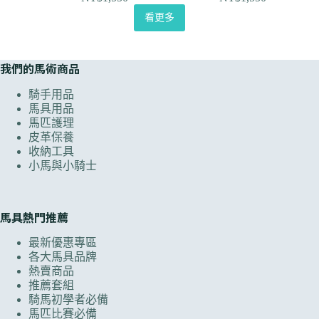
看更多
我們的馬術商品
騎手用品
馬具用品
馬匹護理
皮革保養
收納工具
小馬與小騎士
馬具熱門推薦
最新優惠專區
各大馬具品牌
熱賣商品
推薦套組
騎馬初學者必備
馬匹比賽必備