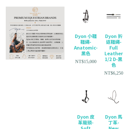
Dyon 小韁
Dyon 折
韁繩-
返韁繩-
Anatomic-
Full
黑色
Leather
1/2 D-黑
NT$
15,000
色
NT$
6,250
Dyon 皮
Dyon 馬
革龍頭-
丁革-
Soft
New