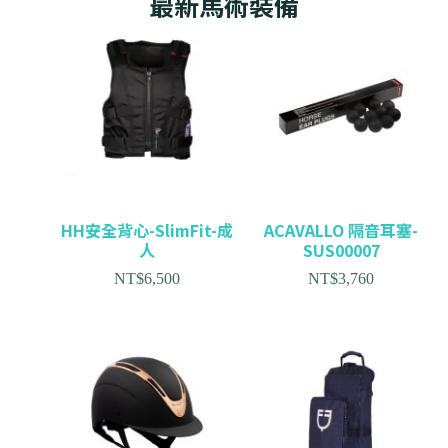
最新馬術裝備
HH安全背心-SlimFit-成
ACAVALLO 隔音耳塞-
人
SUS00007
NT$
6,500
NT$
3,760