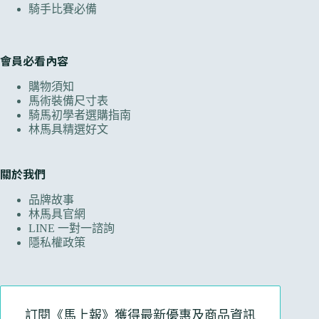
騎手比賽必備
會員必看內容
購物須知
馬術裝備尺寸表
騎馬初學者選購指南
林馬具精選好文
關於我們
品牌故事
林馬具官網
LINE 一對一諮詢
隱私權政策
訂閱《馬上報》獲得最新優惠及商品資訊