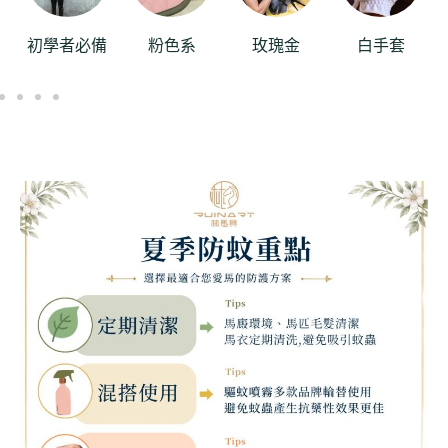
初學者必備
粉色系
玫瑰金
白手套