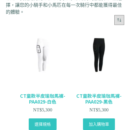
擇，讓您的小騎手和小馬匹在每一次騎行中都能獲得最佳
的體驗。
CT童款半皮瑜珈馬褲-
CT童款半皮瑜珈馬褲-
PAA029-白色
PAA029-黑色
NT$
5,300
NT$
5,300
選擇規格
加入購物車