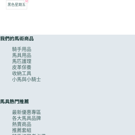
32
黑色星期五
我們的馬術商品
騎手用品
馬具用品
馬匹護理
皮革保養
收納工具
小馬與小騎士
馬具熱門推薦
最新優惠專區
各大馬具品牌
熱賣商品
推薦套組