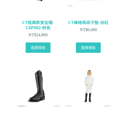
CT經典款安全帽-
CT蜂格馬術汗墊-白紅
CAP002-粉色
NT$
6,600
NT$
24,800
選擇規格
選擇規格