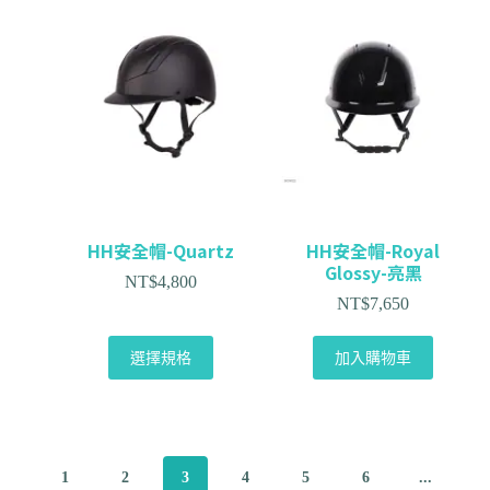
HH安全帽-Quartz
HH安全帽-Royal
Glossy-亮黑
NT$
4,800
NT$
7,650
選擇規格
加入購物車
1
2
3
4
5
6
...