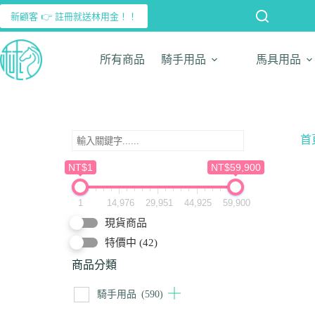
新顧客 👉 註冊就送林用金！！
所有商品
騎手用品
馬具用品
首
NT$1
NT$59,900
1
14,976
29,951
44,925
59,900
現貨商品
特價中
(42)
商品分類
騎手用品
(590)