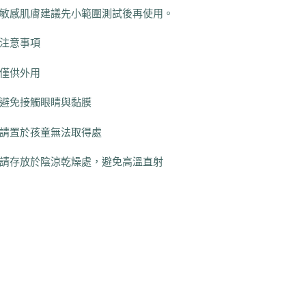
敏感肌膚建議先小範圍測試後再使用。
注意事項
僅供外用
避免接觸眼睛與黏膜
請置於孩童無法取得處
請存放於陰涼乾燥處，避免高溫直射