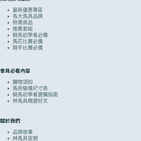
最新優惠專區
各大馬具品牌
熱賣商品
推薦套組
騎馬初學者必備
馬匹比賽必備
騎手比賽必備
會員必看內容
購物須知
馬術裝備尺寸表
騎馬初學者選購指南
林馬具精選好文
關於我們
品牌故事
林馬具官網