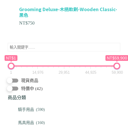
Grooming Deluxe-木柄軟刷-Wooden Classic-
黑色
NT$
750
NT$1
NT$59,900
1
14,976
29,951
44,925
59,900
現貨商品
特價中
(42)
商品分類
騎手用品
(590)
馬具用品
(160)