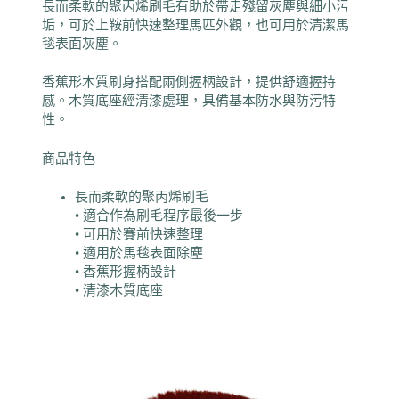
長而柔軟的聚丙烯刷毛有助於帶走殘留灰塵與細小污
垢，可於上鞍前快速整理馬匹外觀，也可用於清潔馬
毯表面灰塵。
香蕉形木質刷身搭配兩側握柄設計，提供舒適握持
感。木質底座經清漆處理，具備基本防水與防污特
性。
商品特色
長而柔軟的聚丙烯刷毛
• 適合作為刷毛程序最後一步
• 可用於賽前快速整理
• 適用於馬毯表面除塵
• 香蕉形握柄設計
• 清漆木質底座