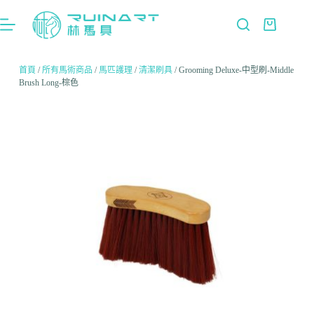
首頁
/
所有馬術商品
/
馬匹護理
/
清潔刷具
/ Grooming Deluxe-中型刷-Middle
Brush Long-棕色