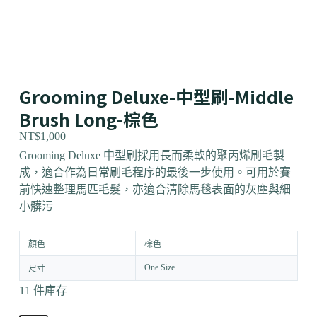
Grooming Deluxe-中型刷-Middle
Brush Long-棕色
NT$
1,000
Grooming Deluxe 中型刷採用長而柔軟的聚丙烯刷毛製
成，適合作為日常刷毛程序的最後一步使用。可用於賽
前快速整理馬匹毛髮，亦適合清除馬毯表面的灰塵與細
小髒污
顏色
棕色
One Size
尺寸
11 件庫存