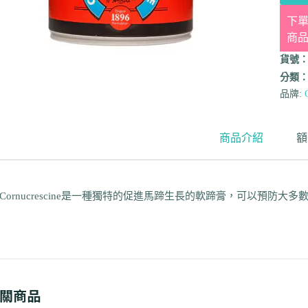
下單
商
貨號
分類
品牌:
商品介紹
額
Cornucrescine是一種獨特的促進馬蹄生長的軟蹄膏，可以預防
關商品