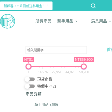
新顧客 👉 註冊就送林用金！！
所有商品
騎手用品
馬具用品
首
NT$1
NT$59,900
1
14,976
29,951
44,925
59,900
現貨商品
特價中
(42)
商品分類
騎手用品
(590)