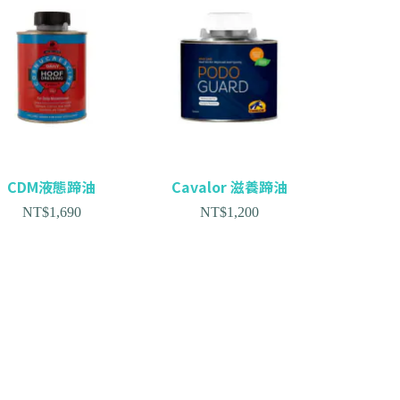
CDM液態蹄油
Cavalor 滋養蹄油
NT$
1,690
NT$
1,200