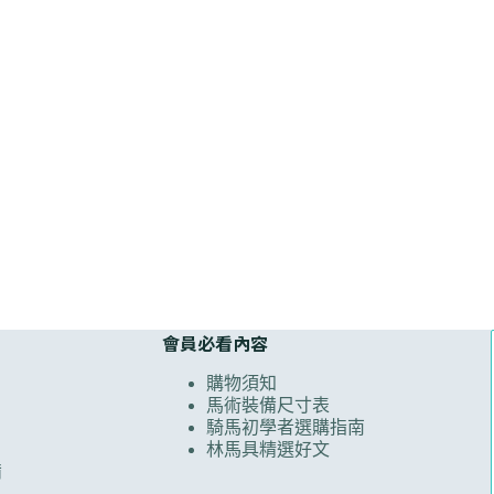
會員必看內容
購物須知
馬術裝備尺寸表
騎馬初學者選購指南
林馬具精選好文
備