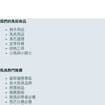
我們的馬術商品
騎手用品
馬具用品
馬匹護理
皮革保養
收納工具
小馬與小騎士
馬具熱門推薦
最新優惠專區
各大馬具品牌
熱賣商品
推薦套組
騎馬初學者必備
馬匹比賽必備