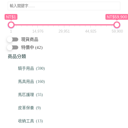
NT$1
NT$59,900
1
14,976
29,951
44,925
59,900
現貨商品
特價中
(42)
商品分類
騎手用品
(590)
馬具用品
(160)
馬匹護理
(55)
皮革保養
(9)
收納工具
(13)