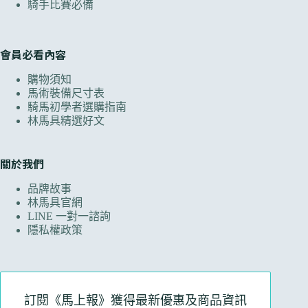
騎手比賽必備
會員必看內容
購物須知
馬術裝備尺寸表
騎馬初學者選購指南
林馬具精選好文
關於我們
品牌故事
林馬具官網
LINE 一對一諮詢
隱私權政策
訂閱《馬上報》獲得最新優惠及商品資訊