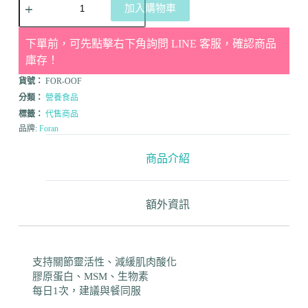
加入購物車
下單前，可先點擊右下角詢問 LINE 客服，確認商品
庫存！
貨號：
FOR-OOF
分類：
營養食品
標籤：
代售商品
品牌:
Foran
商品介紹
額外資訊
支持關節靈活性、減緩肌肉酸化
膠原蛋白、MSM、生物素
每日1次，建議與餐同服