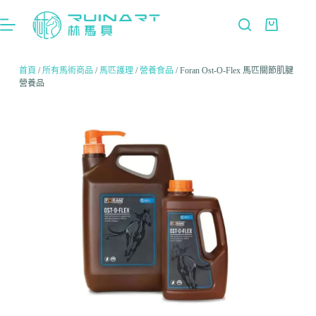
首頁
/
所有馬術商品
/
馬匹護理
/
營養食品
/ Foran Ost-O-Flex 馬匹關節肌腱
營養品