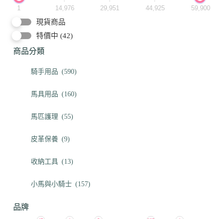
1
14,976
29,951
44,925
59,900
現貨商品
特價中
(42)
商品分類
騎手用品
(590)
馬具用品
(160)
馬匹護理
(55)
皮革保養
(9)
收納工具
(13)
小馬與小騎士
(157)
品牌