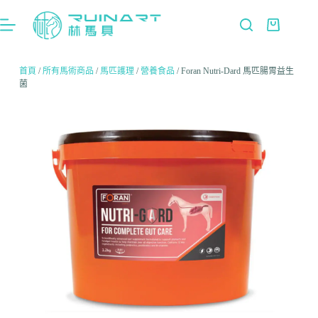
首頁
/
所有馬術商品
/
馬匹護理
/
營養食品
/ Foran Nutri-Dard 馬匹腸胃益生
菌