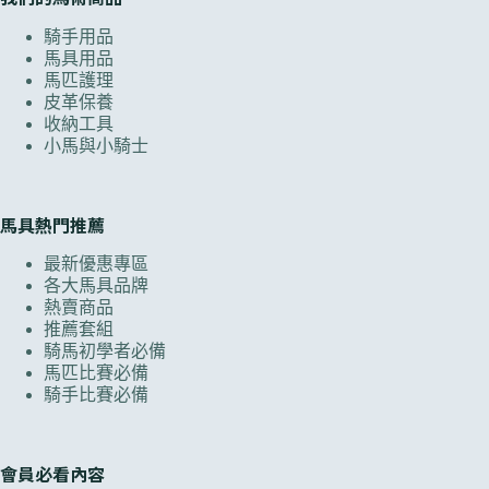
騎手用品
馬具用品
馬匹護理
皮革保養
收納工具
小馬與小騎士
馬具熱門推薦
最新優惠專區
各大馬具品牌
熱賣商品
推薦套組
騎馬初學者必備
馬匹比賽必備
騎手比賽必備
會員必看內容