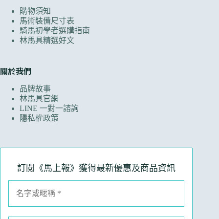
購物須知
馬術裝備尺寸表
騎馬初學者選購指南
林馬具精選好文
關於我們
品牌故事
林馬具官網
LINE 一對一諮詢
隱私權政策
訂閱《馬上報》獲得最新優惠及商品資訊