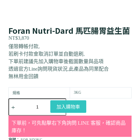
Foran Nutri-Dard 馬匹腸胃益生菌
NT$
3,870
僅限轉帳付款,
若刷卡付款會取消訂單並自動退刷,
下單前建議先加入購物車後截圖數量與品項
透過官方Line詢問現貨狀況,此產品為同業配合
無林用金回饋
3KG
規格
加入購物車
下單前，可先點擊右下角詢問 LINE 客服，確認商品
庫存！