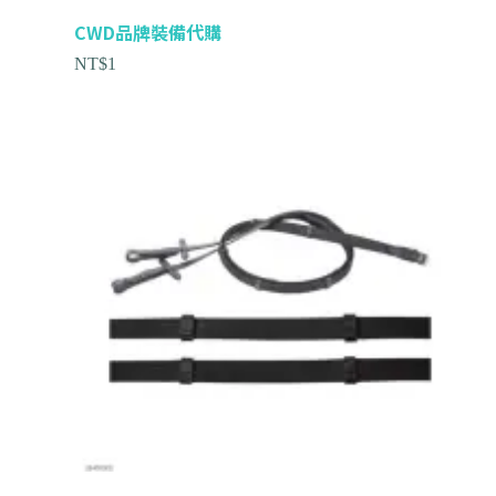
CWD品牌裝備代購
NT$
1