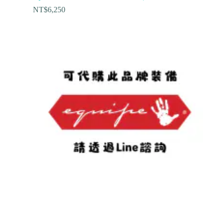
NT$
6,250