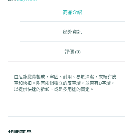
商品介紹
額外資訊
評價 (0)
由尼龍織帶製成，牢固、耐用、易於清潔，末端有皮
革和快扣。附有兩個獨立的皮革環，並帶有D字環，
以提供快速的拆卸、或是多用途的固定。
相關商品