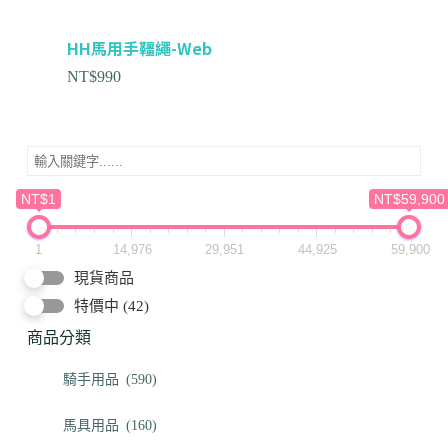
HH馬用手韁繩-Web
NT$
990
NT$1
NT$59,900
1
14,976
29,951
44,925
59,900
現貨商品
特價中
(42)
商品分類
騎手用品
(590)
馬具用品
(160)