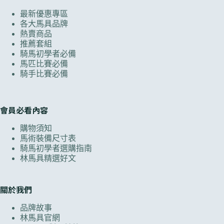
最新優惠專區
各大馬具品牌
熱賣商品
推薦套組
騎馬初學者必備
馬匹比賽必備
騎手比賽必備
會員必看內容
購物須知
馬術裝備尺寸表
騎馬初學者選購指南
林馬具精選好文
關於我們
品牌故事
林馬具官網