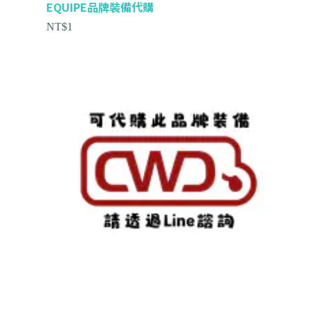
EQUIPE品牌裝備代購
NT$
1