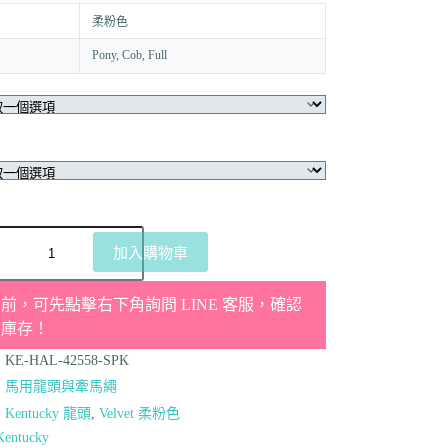
柔粉色
Pony, Cob, Full
加入購物車
前，可先點擊右下角詢問 LINE 客服，確認
品庫存！
：
KE-HAL-42558-SPK
：
馬用龍頭與牽馬繩
：
Kentucky 龍頭
,
Velvet 柔粉色
Kentucky