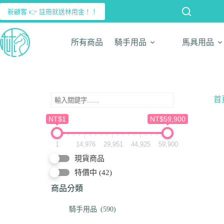
新顧客 👉 註冊就送林用金！！
所有商品
騎手用品
馬具用品
首
NT$1
NT$59,900
1
14,976
29,951
44,925
59,900
現貨商品
特價中
(42)
商品分類
騎手用品
(590)