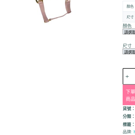
顏色
尺寸
顏色
尺寸
下單
商
貨號
分類
標籤
品牌: