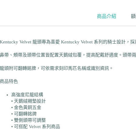
商品介紹
額
Kentucky Velvet 龍頭專為喜愛 Kentucky Velvet 系
鼻帶、頰帶及頭帶位置皆配置天鵝絨包覆，提高配戴舒適度。頭帶
龍頭附可翻轉銘牌，可依需求刻印馬匹名稱或識別資訊。
商品特色
高強度尼龍結構
• 天鵝絨襯墊設計
• 金色黃銅五金
• 可翻轉銘牌
• 雙側頭帶可調整
• 可搭配 Velvet 系列商品