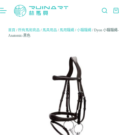
首頁
/
所有馬術商品
/
馬具用品
/
馬用韁繩
/
小韁韁繩
/ Dyon 小韁韁繩-
Anatomic-黑色