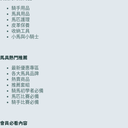
騎手用品
馬具用品
馬匹護理
皮革保養
收納工具
小馬與小騎士
馬具熱門推薦
最新優惠專區
各大馬具品牌
熱賣商品
推薦套組
騎馬初學者必備
馬匹比賽必備
騎手比賽必備
會員必看內容