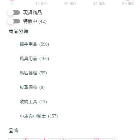
1
14,976
29,951
44,925
59,900
現貨商品
特價中
(42)
商品分類
騎手用品
(590)
馬具用品
(160)
馬匹護理
(55)
皮革保養
(9)
收納工具
(13)
小馬與小騎士
(157)
品牌
47
1
5
285
1