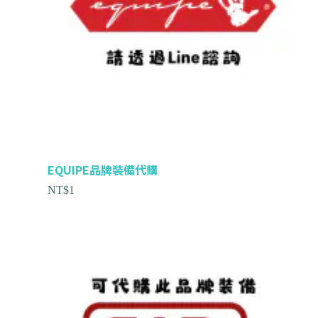
EQUIPE品牌裝備代購
NT$
1