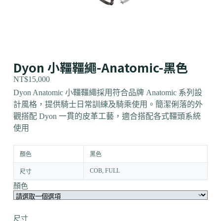
Dyon 小韁韁繩-Anatomic-黑色
NT$
15,000
Dyon Anatomic 小韁韁繩採用符合品牌 Anatomic 系列設
計風格，提供騎士日常訓練及騎乘使用。簡潔俐落的外
觀搭配 Dyon 一貫的皮革工藝，適合搭配各式韁頭系統
使用
顏色
黑色
COB, FULL
尺寸
顏色
尺寸