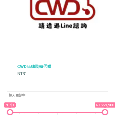
CWD品牌裝備代購
NT$
1
NT$1
NT$59,900