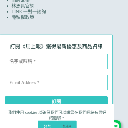
品牌故事
林馬具官網
LINE 一對一諮詢
隱私權政策
訂閱《馬上報》獲得最新優惠及商品資訊
我們使用 cookies 以確保我們可以讓您在我們網站有最好
Facebook
Instagram
Line
電子郵件
的體驗。
電話號碼
好的
拒絕
Copyright © 2026 Ruinart 林馬具｜昀翼國際行銷有限公