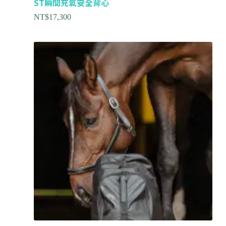
ST瞬間充氣安全背心
NT$
17,300