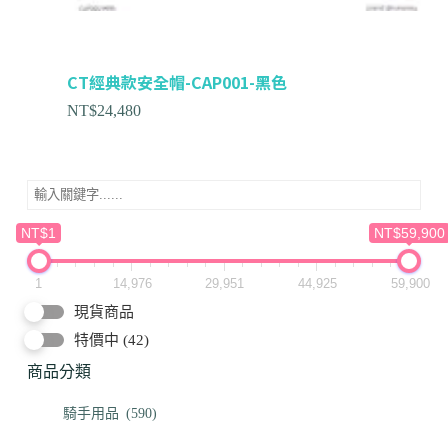
CT經典款安全帽-CAP001-黑色
NT$
24,480
NT$1
NT$59,900
1
14,976
29,951
44,925
59,900
現貨商品
特價中
(42)
商品分類
騎手用品
(590)