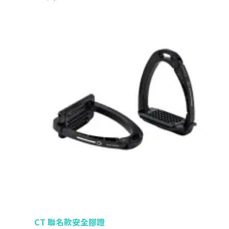
CT 聯名款安全腳蹬