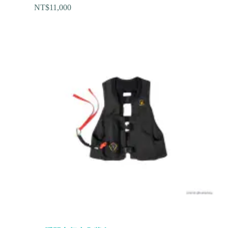
NT$
11,000