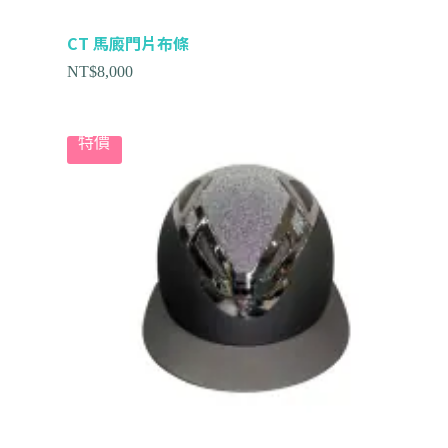
CT 馬廄門片布條
NT$
8,000
特價