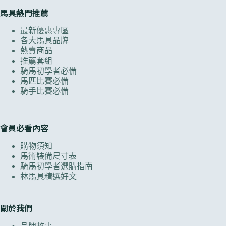
馬具熱門推薦
最新優惠專區
各大馬具品牌
熱賣商品
推薦套組
騎馬初學者必備
馬匹比賽必備
騎手比賽必備
會員必看內容
購物須知
馬術裝備尺寸表
騎馬初學者選購指南
林馬具精選好文
關於我們