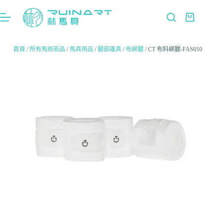
首頁
/
所有馬術商品
/
馬具用品
/
腿部護具
/
布綁腿
/ CT 布料綁腿-FAS010