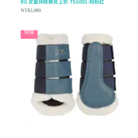
RG 女童休閒棉質上衣-TSG001-桃粉紅
NT$
2,080
特價