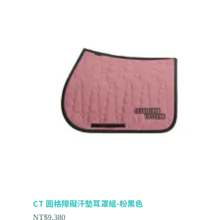
CT 圓格障礙汗墊耳罩組-粉黑色
NT$
9,380