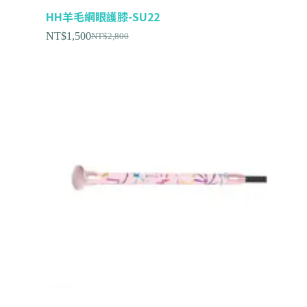
HH羊毛網眼護膝-SU22
NT$
1,500
NT$
2,800