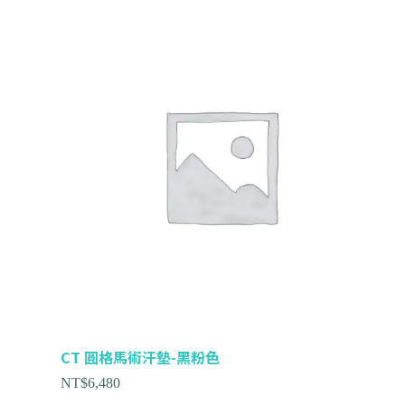
CT 圓格馬術汗墊-黑粉色
NT$
6,480