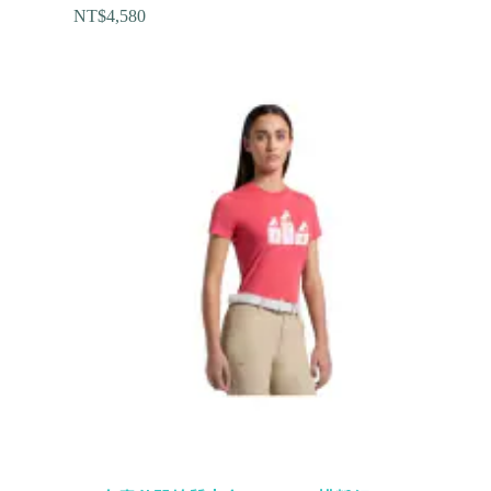
NT$
4,580