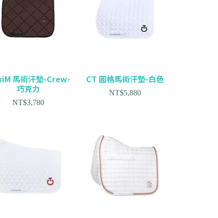
xiM 馬術汗墊-Crew-
CT 圓格馬術汗墊-白色
巧克力
NT$
5,880
NT$
3,780