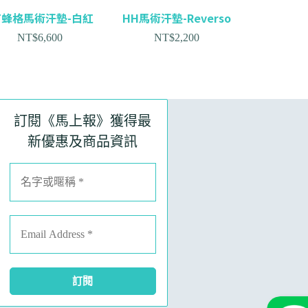
T蜂格馬術汗墊-白紅
HH馬術汗墊-Reverso
NT$
6,600
NT$
2,200
訂閱《馬上報》獲得最
新優惠及商品資訊