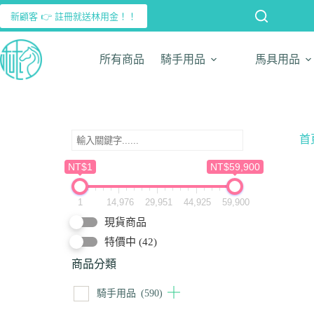
新顧客 👉 註冊就送林用金！！
所有商品
騎手用品
馬具用品
首
NT$1
NT$59,900
1
14,976
29,951
44,925
59,900
現貨商品
特價中
(42)
商品分類
騎手用品
(590)