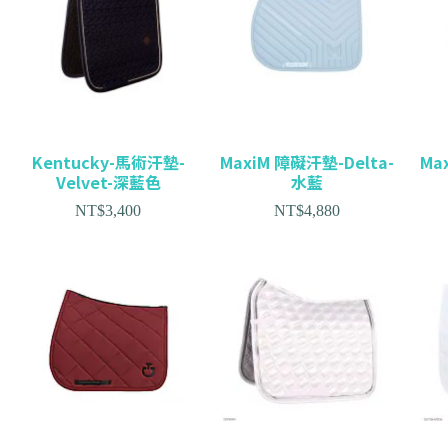
Kentucky-馬術汗墊-
MaxiM 障礙汗墊-Delta-
Ma
Velvet-深藍色
水藍
NT$
3,400
NT$
4,880