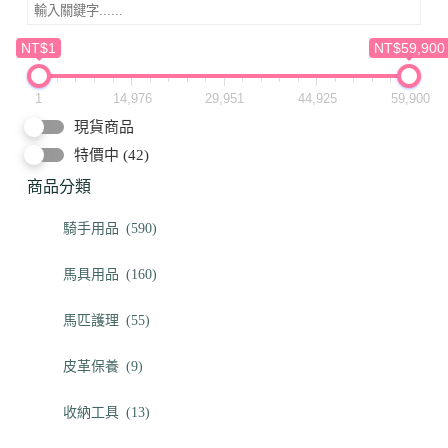
NT$1
NT$59,900
1
14,976
29,951
44,925
59,900
現貨商品
特價中
(42)
商品分類
騎手用品
(590)
馬具用品
(160)
馬匹護理
(55)
皮革保養
(9)
收納工具
(13)