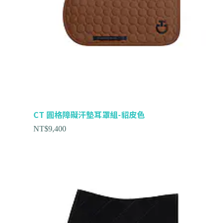
CT 圓格障礙汗墊耳罩組-貂皮色
NT$
9,400