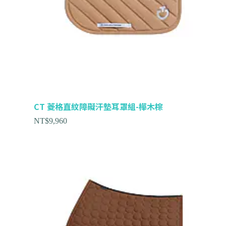
CT 菱格直紋障礙汗墊耳罩組-樺木棕
NT$
9,960