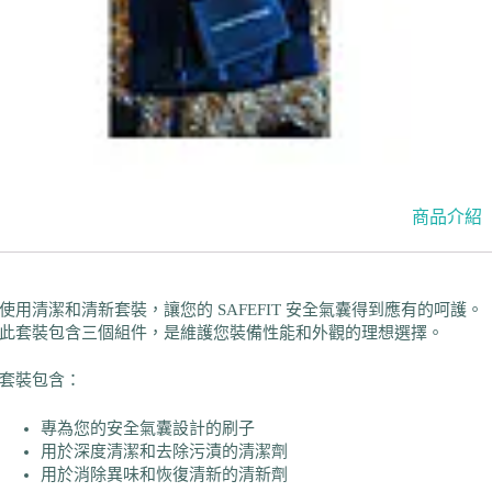
商品介紹
使用清潔和清新套裝，讓您的 SAFEFIT 安全氣囊得到應有的呵護。
此套裝包含三個組件，是維護您裝備性能和外觀的理想選擇。
套裝包含：
專為您的安全氣囊設計的刷子
用於深度清潔和去除污漬的清潔劑
用於消除異味和恢復清新的清新劑