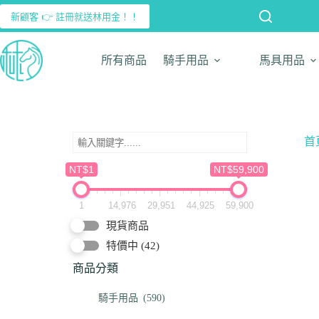
新顧客 👉 註冊就送林用金！！
所有商品
騎手用品
馬具用品
首
NT$1
NT$59,900
1
14,976
29,951
44,925
59,900
現貨商品
特價中
(42)
商品分類
騎手用品
(590)