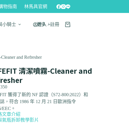
購物指南
林馬具官網
與小騎士
更多
登入 / 註冊
aner and Refresher
FEFIT 清潔噴霧-Cleaner and
resher
,350
FIT 獲得了新的 NF 認證（S72-800:2022）和
標誌，符合 1986 年 12 月 21 日歐洲指令
86/EEC。
格文章介紹
與氣瓶拆卸教學影片