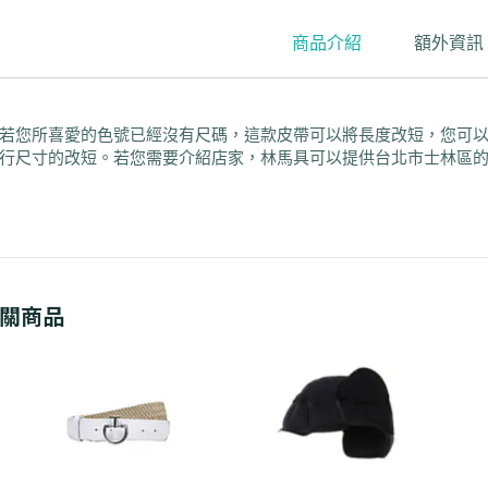
商品介紹
額外資訊
若您所喜愛的色號已經沒有尺碼，這款皮帶可以將長度改短，您可
行尺寸的改短。若您需要介紹店家，林馬具可以提供台北市士林區
關商品