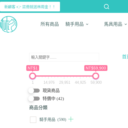
新顧客 👉 註冊就送林用金！！
所有商品
騎手用品
馬具用品
首
NT$1
NT$59,900
1
14,976
29,951
44,925
59,900
現貨商品
特價中
(42)
商品分類
騎手用品
(590)