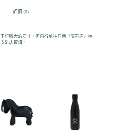
評價 (0)
以下訂較大的尺寸，再自行前往任何『皮鞋店』進
的皮鞋店資訊。