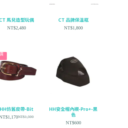
CT 馬兒造型玩偶
CT 品牌保溫瓶
NT$
2,480
NT$
1,800
價
HH仿舊皮帶-Bit
HH安全帽內襯-Pro+-黑
色
NT$
1,170
NT$
1,300
NT$
600