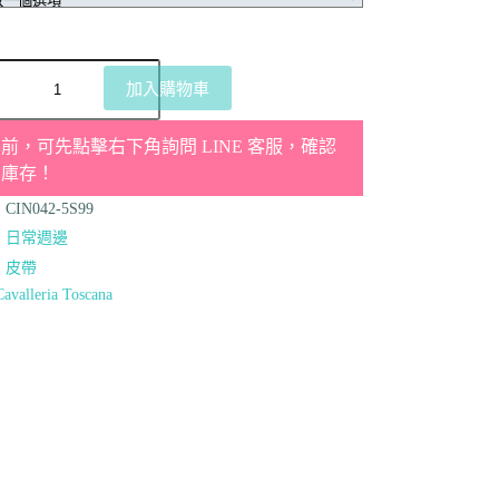
加入購物車
前，可先點擊右下角詢問 LINE 客服，確認
品庫存！
：
CIN042-5S99
：
日常週邊
：
皮帶
Cavalleria Toscana