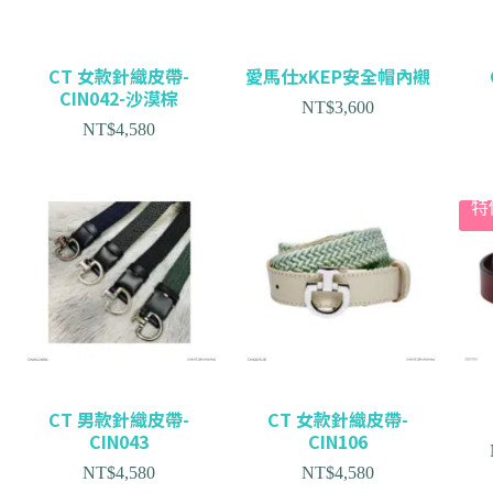
CT 女款針織皮帶-
愛馬仕xKEP安全帽內襯
CIN042-沙漠棕
NT$
3,600
NT$
4,580
特
CT 男款針織皮帶-
CT 女款針織皮帶-
CIN043
CIN106
NT$
4,580
NT$
4,580