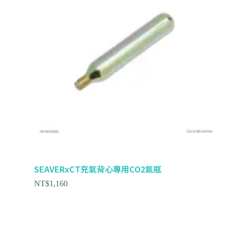
SEAVERxCT充氣背心專用CO2氣瓶
NT$
1,160