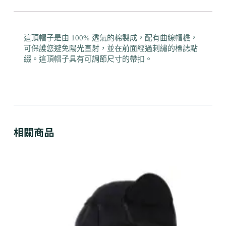
這頂帽子是由 100% 透氣的棉製成，配有曲線帽檐，
可保護您避免陽光直射，並在前面經過刺繡的標誌點
綴。這頂帽子具有可調節尺寸的帶扣。
相關商品