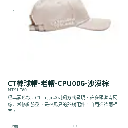
CT棒球帽-老帽-CPU006-沙漠棕
NT$
1,780
經典素色款，CT Logo 以刺繡方式呈現，許多顧客皆反
應非常修飾臉型，是林馬具的熱銷配件，自用送禮兩相
宜。
TU
規格