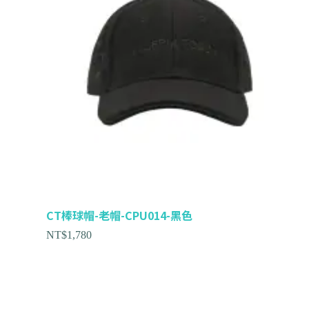
CT棒球帽-老帽-CPU014-黑色
NT$
1,780