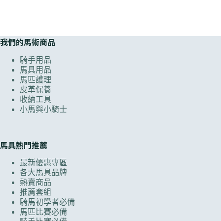
我們的馬術商品
騎手用品
馬具用品
馬匹護理
皮革保養
收納工具
小馬與小騎士
馬具熱門推薦
最新優惠專區
各大馬具品牌
熱賣商品
推薦套組
騎馬初學者必備
馬匹比賽必備