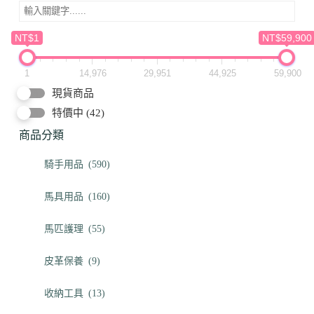
NT$1
NT$59,900
1
14,976
29,951
44,925
59,900
現貨商品
特價中
(42)
商品分類
騎手用品
(590)
馬具用品
(160)
馬匹護理
(55)
皮革保養
(9)
收納工具
(13)