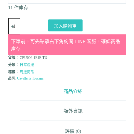
11 件庫存
加入購物車
下單前，可先點擊右下角詢問 LINE 客服，確認商品
庫存！
貨號：
CPU006-1E1E-TU
分類：
日常週邊
標籤：
周邊商品
品牌:
Cavalleria Toscana
商品介紹
額外資訊
評價 (0)