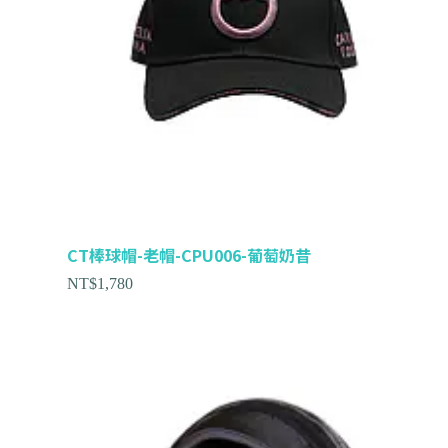
CT棒球帽-老帽-CPU006-葡萄奶昔
NT$
1,780