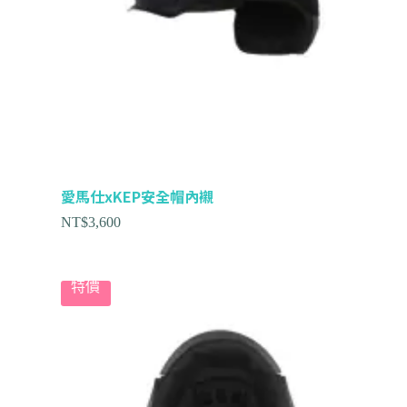
愛馬仕xKEP安全帽內襯
NT$
3,600
特價