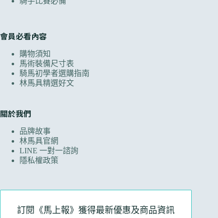
騎手比賽必備
會員必看內容
購物須知
馬術裝備尺寸表
騎馬初學者選購指南
林馬具精選好文
關於我們
品牌故事
林馬具官網
LINE 一對一諮詢
隱私權政策
訂閱《馬上報》獲得最新優惠及商品資訊