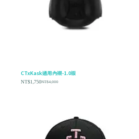
CTxKask通用內襯-1.0版
NT$
1,750
NT$
4,000