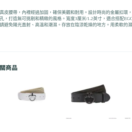
真皮腰帶，內裡經過加固，確保美觀和耐用。設計時尚的金屬扣環，帶
孔，打造無可挑剔和精緻的風格。寬度3厘米/1.2英寸，適合搭配EG
請避免陽光直射、高溫和潮濕。存放在陰涼乾燥的地方。用柔軟的
關商品