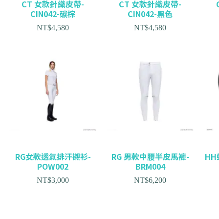
CT 女款針織皮帶-
CT 女款針織皮帶-
CIN042-碳棕
CIN042-黑色
NT$
4,580
NT$
4,580
RG女款透氣排汗襯衫-
RG 男款中腰半皮馬褲-
HH
POW002
BRM004
NT$
3,000
NT$
6,200