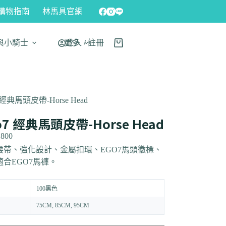
購物指南
林馬具官網
與小騎士
更多
登入 / 註冊
7 經典馬頭皮帶-Horse Head
o7 經典馬頭皮帶-Horse Head
,800
腰帶、強化設計、金屬扣環、EGO7馬頭徽標、
適合EGO7馬褲。
100黑色
75CM, 85CM, 95CM