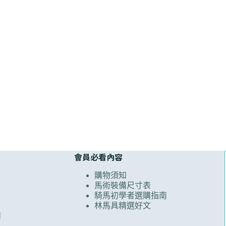
會員必看內容
購物須知
馬術裝備尺寸表
騎馬初學者選購指南
林馬具精選好文
備