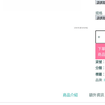
規格
下單
商
貨號
分類
標籤
品牌:
商品介紹
額外資訊