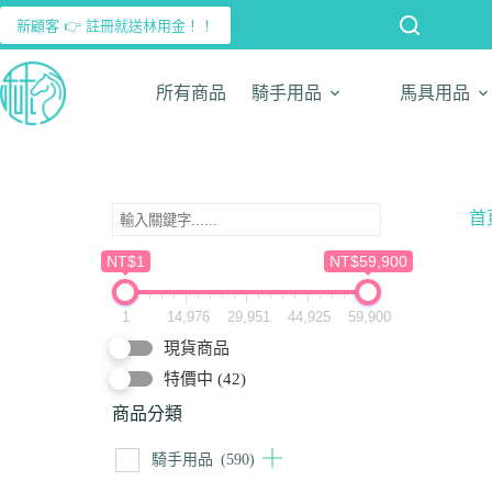
新顧客 👉 註冊就送林用金！！
所有商品
騎手用品
馬具用品
首
NT$1
NT$59,900
1
14,976
29,951
44,925
59,900
現貨商品
特價中
(42)
商品分類
騎手用品
(590)