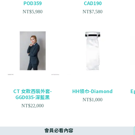
POD359
CAD190
NT$
5,980
NT$
7,580
CT 女款西裝外套-
HH領巾-Diamond
E
GGD035-深藍黑
NT$
1,000
NT$
22,000
會員必看內容