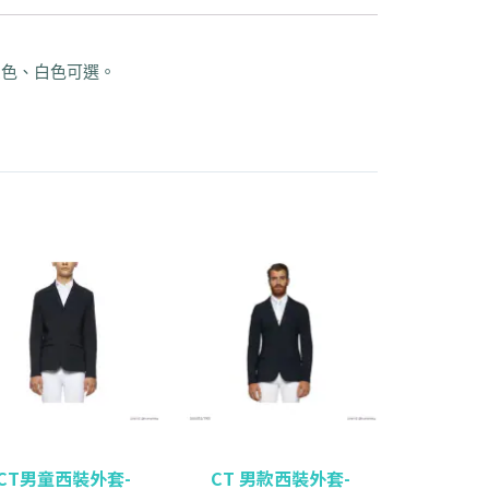
灰色、白色可選。
CT男童西裝外套-
CT 男款西裝外套-