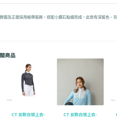
脖圍及正面採用緞帶裝飾，搭配小鑽石點綴而成，此款有深藍色、
關商品
CT 女款白領上衣-
CT 女款白領上衣-