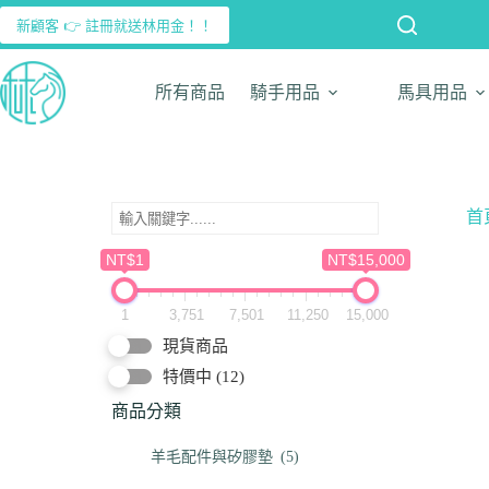
新顧客 👉 註冊就送林用金！！
所有商品
騎手用品
馬具用品
首
NT$1
NT$15,000
1
3,751
7,501
11,250
15,000
現貨商品
特價中
(12)
商品分類
羊毛配件與矽膠墊
(5)