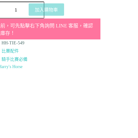
加入購物車
前，可先點擊右下角詢問 LINE 客服，確認
品庫存！
：
HH-TIE-549
：
比賽配件
：
騎手比賽必備
Harry's Horse