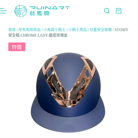
首頁
/
所有馬術商品
/
小馬與小騎士
/
小騎士用品
/
兒童安全裝備
/ SUOMY
安全帽-CHROME LADY-藍底玫瑰金
特價