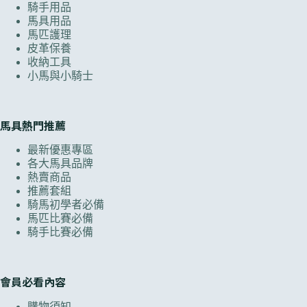
騎手用品
馬具用品
馬匹護理
皮革保養
收納工具
小馬與小騎士
馬具熱門推薦
最新優惠專區
各大馬具品牌
熱賣商品
推薦套組
騎馬初學者必備
馬匹比賽必備
騎手比賽必備
會員必看內容
購物須知