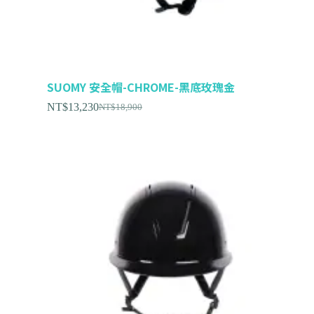
SUOMY 安全帽-CHROME-黑底玫瑰金
NT$
13,230
NT$
18,900