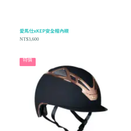
愛馬仕xKEP安全帽內襯
NT$
3,600
特價