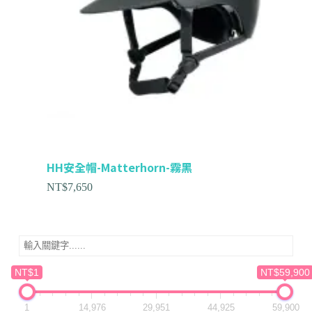
HH安全帽-Matterhorn-霧黑
NT$
7,650
NT$1
NT$59,900
1
14,976
29,951
44,925
59,900