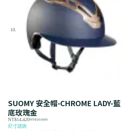
SUOMY 安全帽-CHROME LADY-藍
底玫瑰金
NT$
14,420
NT$
20,600
尺寸諮詢