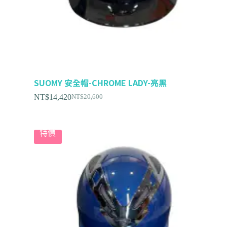
SUOMY 安全帽-CHROME LADY-亮黑
NT$
14,420
NT$
20,600
特價