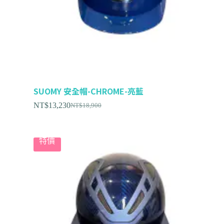
SUOMY 安全帽-CHROME-亮藍
NT$
13,230
NT$
18,900
特價