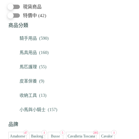
現貨商品
特價中
(42)
商品分類
騎手用品
(590)
馬具用品
(160)
馬匹護理
(55)
皮革保養
(9)
收納工具
(13)
小馬與小騎士
(157)
品牌
47
1
5
285
1
Amahorse
Baslong
Busse
Cavalleria Toscana
Cavalor