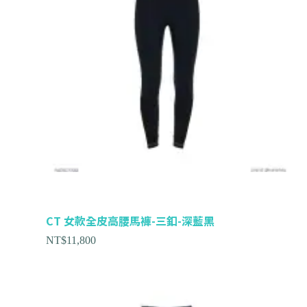
CT 女款全皮高腰馬褲-三釦-深藍黑
NT$
11,800