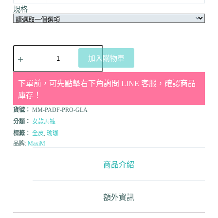
規格
加入購物車
下單前，可先點擊右下角詢問 LINE 客服，確認商品
庫存！
貨號：
MM-PADF-PRO-GLA
分類：
女款馬褲
標籤：
全皮
,
瑜珈
品牌:
MaxiM
商品介紹
額外資訊