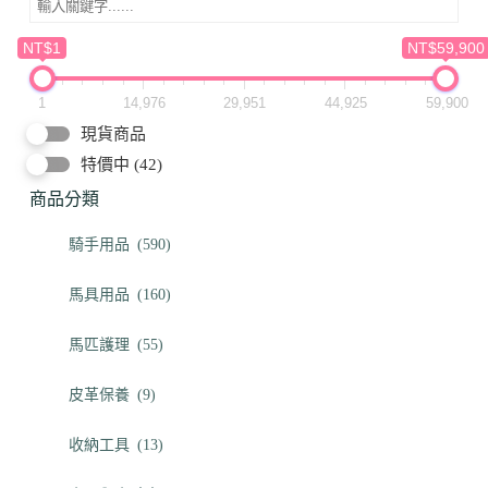
NT$1
NT$59,900
1
14,976
29,951
44,925
59,900
現貨商品
特價中
(42)
商品分類
騎手用品
(590)
馬具用品
(160)
馬匹護理
(55)
皮革保養
(9)
收納工具
(13)