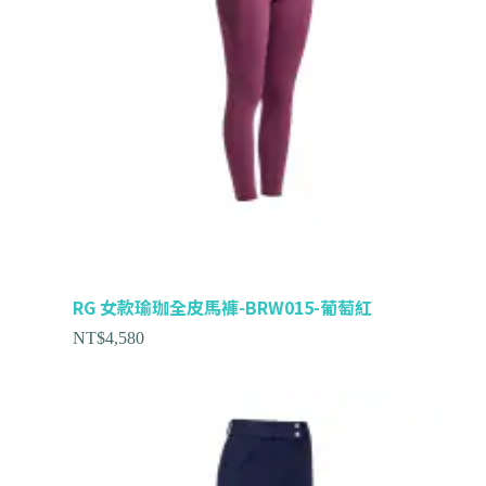
RG 女款瑜珈全皮馬褲-BRW015-葡萄紅
NT$
4,580