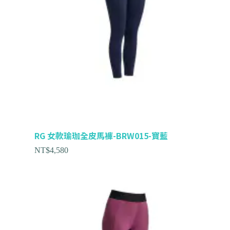
RG 女款瑜珈全皮馬褲-BRW015-寶藍
NT$
4,580