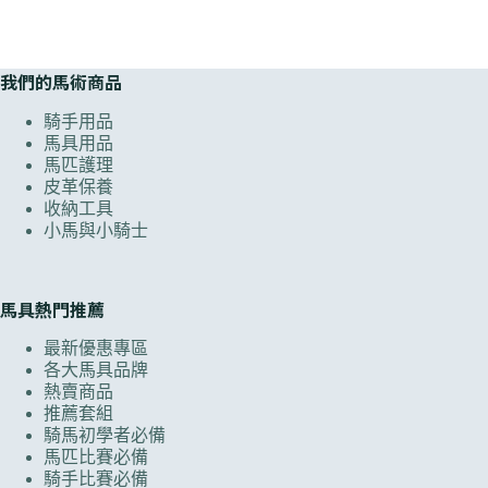
我們的馬術商品
騎手用品
馬具用品
馬匹護理
皮革保養
收納工具
小馬與小騎士
馬具熱門推薦
最新優惠專區
各大馬具品牌
熱賣商品
推薦套組
騎馬初學者必備
馬匹比賽必備
騎手比賽必備