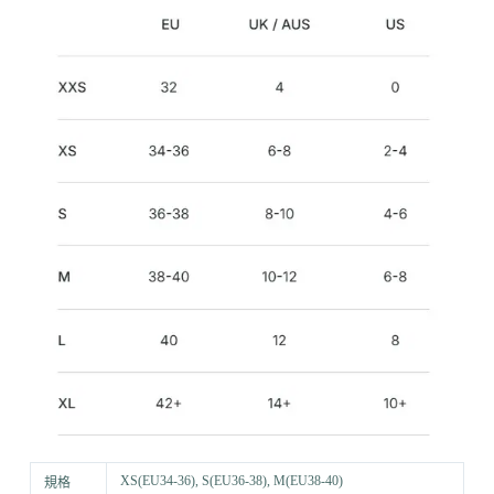
XS(EU34-36), S(EU36-38), M(EU38-40)
規格