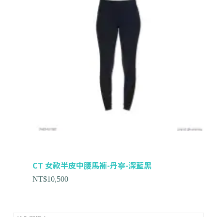
CT 女款半皮中腰馬褲-丹寧-深藍黑
NT$
10,500