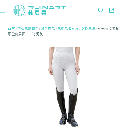
首頁
/
所有馬術商品
/
騎手用品
/
馬術品牌女裝
/
女款馬褲
/ MaxiM 女款瑜
珈全皮馬褲-Pro-冰河灰