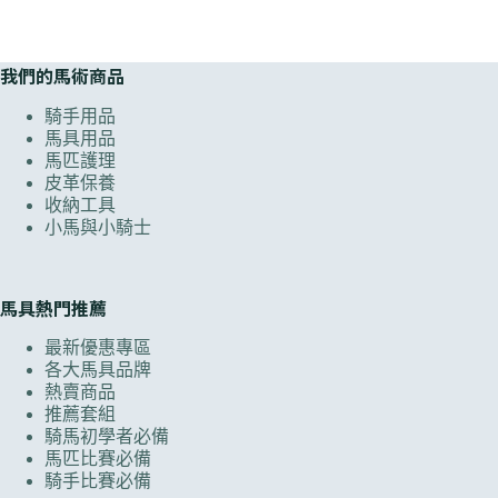
我們的馬術商品
騎手用品
馬具用品
馬匹護理
皮革保養
收納工具
小馬與小騎士
馬具熱門推薦
最新優惠專區
各大馬具品牌
熱賣商品
推薦套組
騎馬初學者必備
馬匹比賽必備
騎手比賽必備