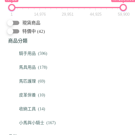
1
14,976
29,951
44,925
59,900
現貨商品
特價中
(42)
商品分類
騎手用品
(596)
馬具用品
(178)
馬匹護理
(69)
皮革保養
(10)
收納工具
(14)
小馬與小騎士
(167)