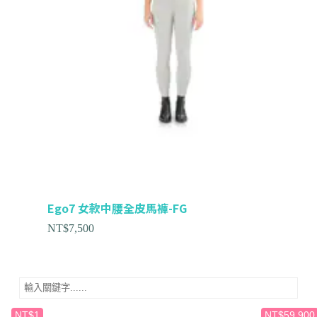
Ego7 女款中腰全皮馬褲-FG
NT$
7,500
NT$1
NT$59,900