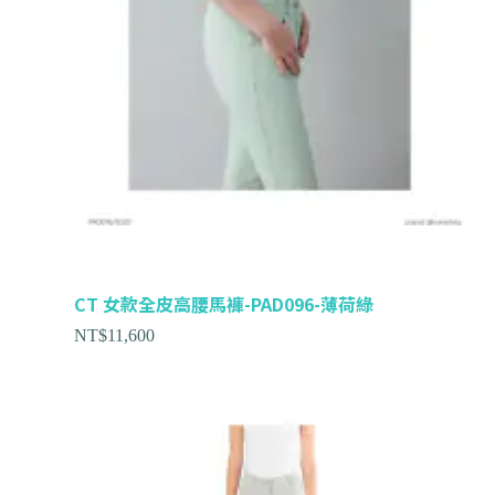
CT 女款全皮高腰馬褲-PAD096-薄荷綠
NT$
11,600