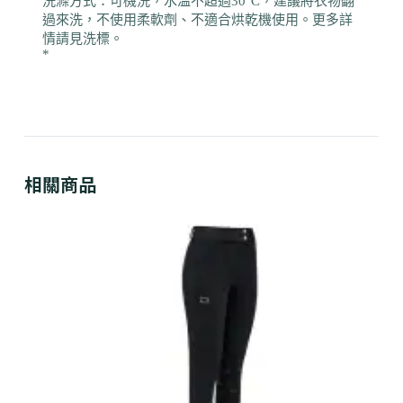
洗滌方式：可機洗，水溫不超過30°C，建議將衣物翻
過來洗，不使用柔軟劑、不適合烘乾機使用。更多詳
情請見洗標。
*
相關商品