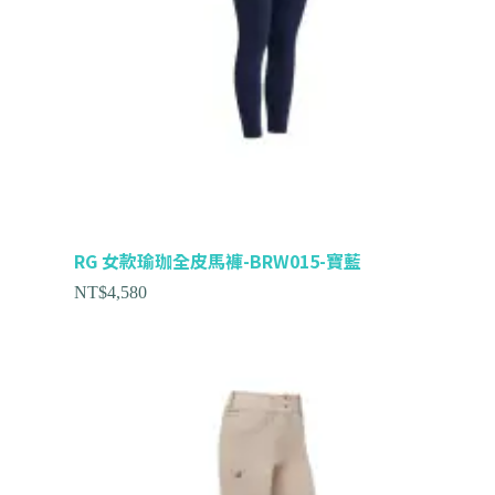
RG 女款瑜珈全皮馬褲-BRW015-寶藍
NT$
4,580