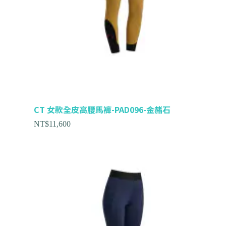
CT 女款全皮高腰馬褲-PAD096-金赭石
NT$
11,600