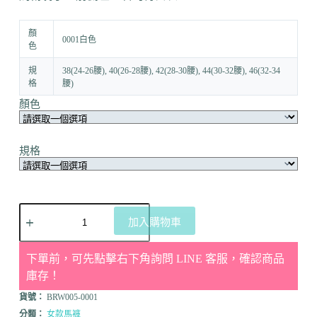
顏
0001白色
色
規
38(24-26腰), 40(26-28腰), 42(28-30腰), 44(30-32腰), 46(32-34
格
腰)
顏色
規格
加入購物車
下單前，可先點擊右下角詢問 LINE 客服，確認商品
庫存！
貨號：
BRW005-0001
分類：
女款馬褲