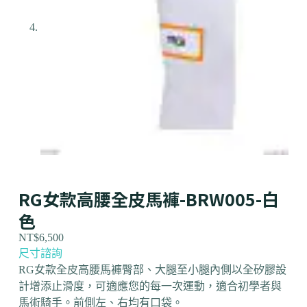
RG女款高腰全皮馬褲-BRW005-白
色
NT$
6,500
尺寸諮詢
RG女款全皮高腰馬褲
臀部、大腿至小腿內側以全矽膠設
計增添止滑度，可適應您的每一次運動，適合初學者與
馬術騎手。前側左、右均有口袋。