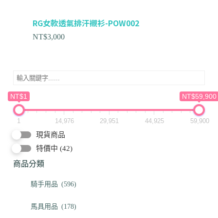
RG女款透氣排汗襯衫-POW002
NT$
3,000
NT$1
NT$59,900
1
14,976
29,951
44,925
59,900
現貨商品
特價中
(42)
商品分類
騎手用品
(596)
馬具用品
(178)