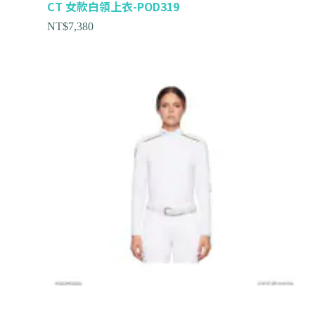
CT 女款白領上衣-POD319
NT$
7,380