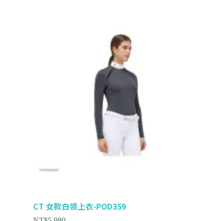
CT 女款白領上衣-POD359
NT$
5,980