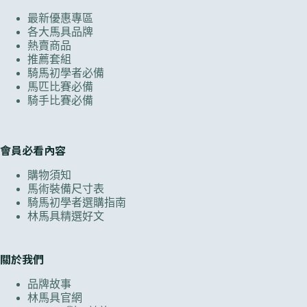
最新優惠專區
各大馬具品牌
熱賣商品
推薦套組
騎馬初學者必備
馬匹比賽必備
騎手比賽必備
會員必看內容
購物須知
馬術裝備尺寸表
騎馬初學者選購指南
林馬具精選好文
關於我們
品牌故事
林馬具官網