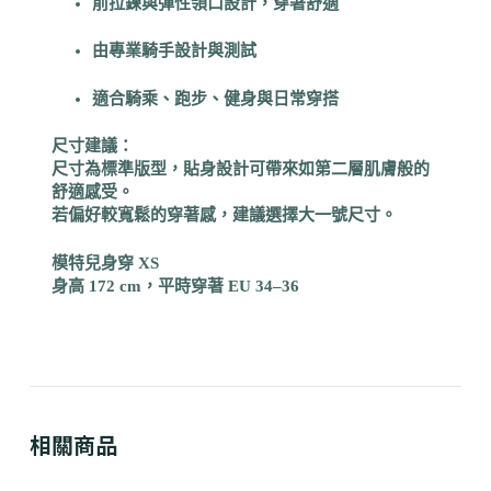
前拉鍊與彈性領口設計，穿著舒適
由專業騎手設計與測試
適合騎乘、跑步、健身與日常穿搭
尺寸建議：
尺寸為標準版型，貼身設計可帶來如第二層肌膚般的
舒適感受。
若偏好較寬鬆的穿著感，建議選擇大一號尺寸。
模特兒身穿 XS
身高 172 cm，平時穿著 EU 34–36
相關商品