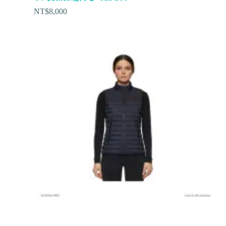
NT$
8,000