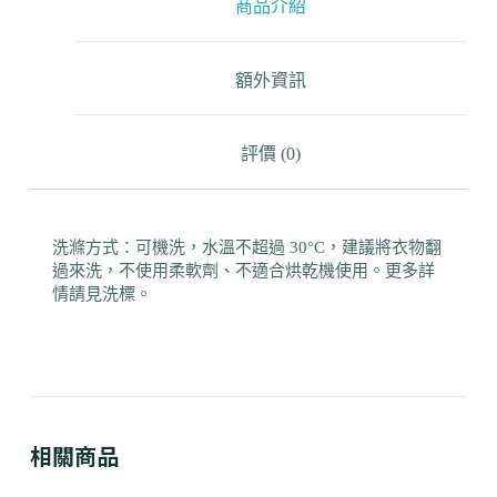
商品介紹
額外資訊
評價 (0)
洗滌方式：可機洗，水溫不超過 30°C，建議將衣物翻
過來洗，不使用柔軟劑、不適合烘乾機使用。更多詳
情請見洗標。
相關商品