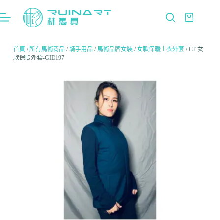
首頁
/
所有馬術商品
/
騎手用品
/
馬術品牌女裝
/
女款保暖上衣外套
/ CT 女
款保暖外套-GID197