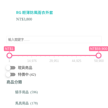
RG 輕薄防風雨衣外套
NT$
3,800
NT$1
NT$59,900
1
14,976
29,951
44,925
59,900
現貨商品
特價中
(42)
商品分類
騎手用品
(596)
馬具用品
(178)