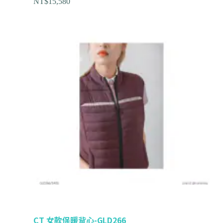
NT$
15,580
CT 女款保暖背心-GLD266