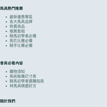
馬具熱門推薦
最新優惠專區
各大馬具品牌
熱賣商品
推薦套組
騎馬初學者必備
馬匹比賽必備
騎手比賽必備
會員必看內容
購物須知
馬術裝備尺寸表
騎馬初學者選購指南
林馬具精選好文
關於我們