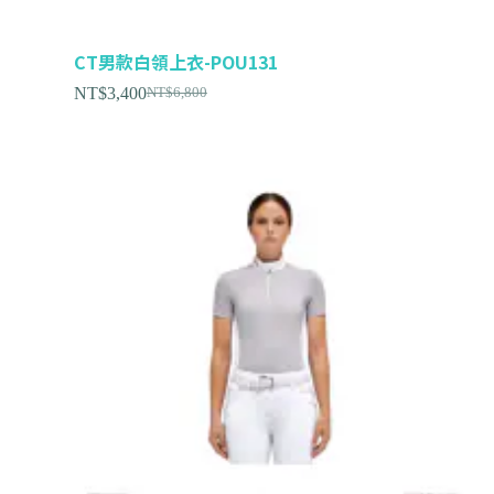
CT男款白領上衣-POU131
NT$
3,400
NT$
6,800