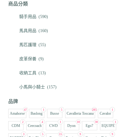
商品分類
騎手用品
(590)
馬具用品
(160)
馬匹護理
(55)
皮革保養
(9)
收納工具
(13)
小馬與小騎士
(157)
品牌
47
1
5
285
1
Amahorse
Baslong
Busse
Cavalleria Toscana
Cavalor
2
4
1
10
30
1
CDM
Ceecoach
CWD
Dyon
Ego7
EQUIPE
3
5
15
9
9