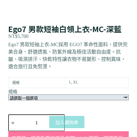
Ego7 男款短袖白領上衣-MC-深藍
NT$
5,700
Ego7 男款短袖上衣-MC採用 EGO7 革命性面料，提供完
美合身、舒適透氣、防紫外線及極佳活動自由度。抗
皺、吸濕排汗、快乾特性讓衣物不易變形、控制異味，
適合旅行且免熨燙。
L, XL
規格
規格
加入購物車