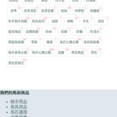
熱賣款
玫瑰金
瑜珈
白手套
白領
白馬褲
15
3
2
80
2
3
皮帶
皮革清潔
皮革滋養
短袖
矽膠墊
碳纖維
39
24
7
29
5
3
秋冬騎手保暖
粉色系列
絨面
網眼
羊毛
膏狀
1
12
79
1
7
4
藍玫瑰金
蚊蠅困擾
長袖
長襪
防曬
防潑水
14
3
7
24
9
障礙馬裝備
零碼
霧面
馬匹比賽必備
馬術馬裝備
6
110
58
2
47
騎手夏季必備
騎手比賽必備
高腰
黑玫瑰金
黑色
117
黑色星期五
我們的馬術商品
騎手用品
馬具用品
馬匹護理