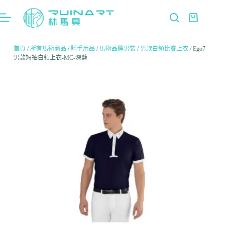
首頁
/
所有馬術商品
/
騎手用品
/
馬術品牌男裝
/
男款白領比賽上衣
/ Ego7
男款短袖白領上衣-MC-深藍