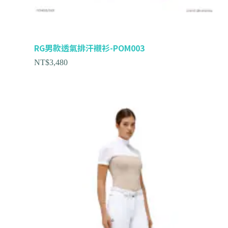
RG男款透氣排汗襯衫-POM003
NT$
3,480