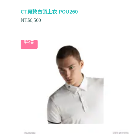
CT男款白領上衣-POU260
NT$
6,500
特價