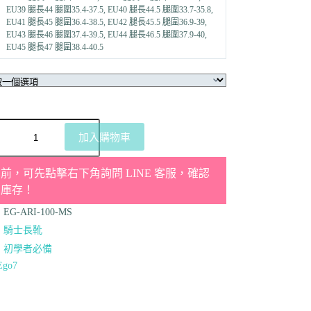
EU39 腿長44 腿圍35.4-37.5, EU40 腿長44.5 腿圍33.7-35.8,
EU41 腿長45 腿圍36.4-38.5, EU42 腿長45.5 腿圍36.9-39,
EU43 腿長46 腿圍37.4-39.5, EU44 腿長46.5 腿圍37.9-40,
EU45 腿長47 腿圍38.4-40.5
加入購物車
前，可先點擊右下角詢問 LINE 客服，確認
品庫存！
：
EG-ARI-100-MS
：
騎士長靴
：
初學者必備
Ego7