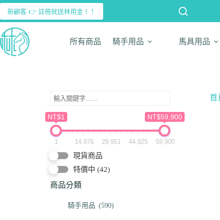
新顧客 👉 註冊就送林用金！！
所有商品
騎手用品
馬具用品
首
NT$1
NT$59,900
1
14,976
29,951
44,925
59,900
現貨商品
特價中
(42)
商品分類
騎手用品
(590)