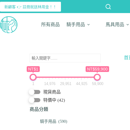
新顧客 👉 註冊就送林用金！！
所有商品
騎手用品
馬具用品
首
NT$1
NT$59,900
1
14,976
29,951
44,925
59,900
現貨商品
特價中
(42)
商品分類
騎手用品
(590)