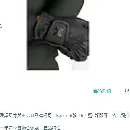
商品介紹
額
建議尺寸與Roeckl品牌相同，Roeckl 6號、6.5 選6好即可，依此類
一年四季皆適合佩戴，產品特性：