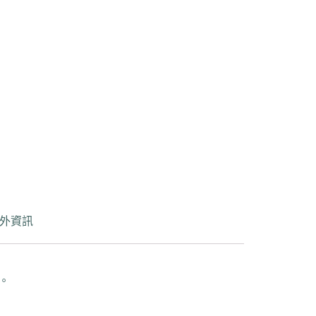
外資訊
推。