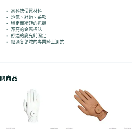
高科技優質材料
透氣、舒適、柔軟
穩定而精確的抓握
漂亮的金屬標誌
舒適的魔鬼氈固定
經過各領域的專業騎士測試
關商品