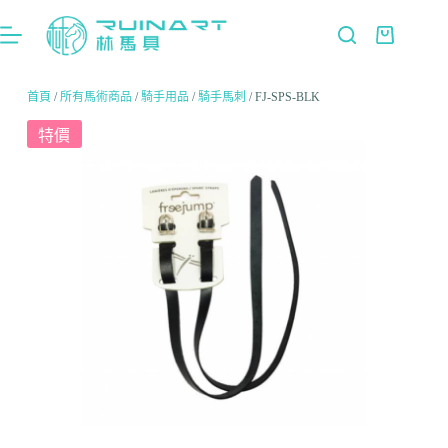
首頁
/
所有馬術商品
/
騎手用品
/
騎手馬刺
/ FJ-SPS-BLK
特價