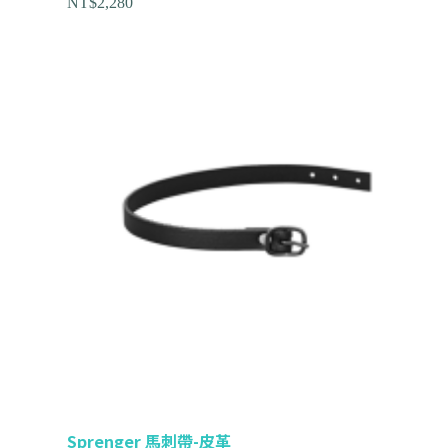
NT$
2,280
Sprenger 馬刺帶-皮革