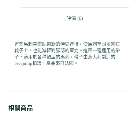
評價 (0)
這些馬刺帶借助創新的伸縮連接，使馬刺牢固地繫在
靴子上，也能減輕對腳部的壓力。這是一種通用的帶
子，適用於各種類型的馬刺，帶子由意大利製造的
Freejump扣環，產品來自法國。
相關商品