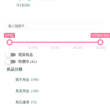
NT$
590
NT$1
NT$59,900
1
14,976
29,951
44,925
59,900
現貨商品
特價中
(42)
商品分類
騎手用品
(590)
馬具用品
(160)
馬匹護理
(55)