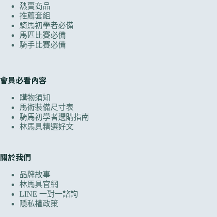
熱賣商品
推薦套組
騎馬初學者必備
馬匹比賽必備
騎手比賽必備
會員必看內容
購物須知
馬術裝備尺寸表
騎馬初學者選購指南
林馬具精選好文
關於我們
品牌故事
林馬具官網
LINE 一對一諮詢
隱私權政策