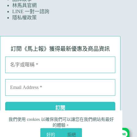
林馬具官網
LINE 一對一諮詢
隱私權政策
訂閱《馬上報》獲得最新優惠及商品資訊
我們使用 cookies 以確保我們可以讓您在我們網站有最好
Facebook
Instagram
Line
電子郵件
的體驗。
電話號碼
好的
拒絕
Copyright © 2026 Ruinart 林馬具｜昀翼國際行銷有限公