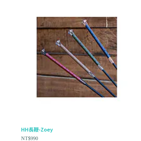
HH長鞭-Zoey
NT$
990