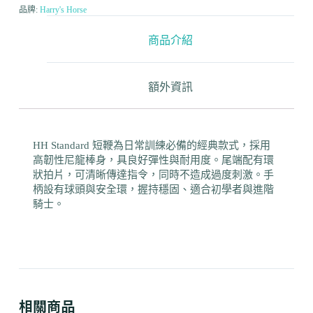
品牌:
Harry's Horse
商品介紹
額外資訊
HH Standard 短鞭為日常訓練必備的經典款式，採用
高韌性尼龍棒身，具良好彈性與耐用度。尾端配有環
狀拍片，可清晰傳達指令，同時不造成過度刺激。手
柄設有球頭與安全環，握持穩固、適合初學者與進階
騎士。
相關商品