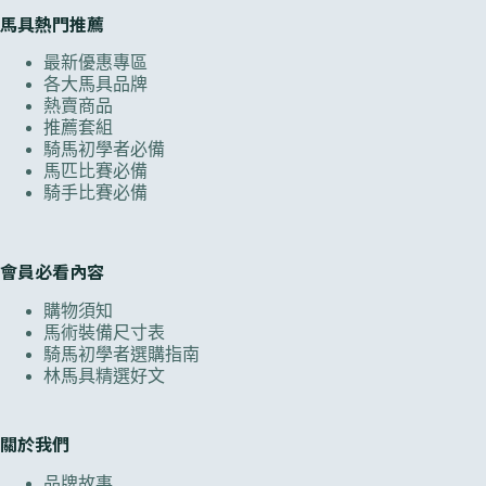
馬具熱門推薦
最新優惠專區
各大馬具品牌
熱賣商品
推薦套組
騎馬初學者必備
馬匹比賽必備
騎手比賽必備
會員必看內容
購物須知
馬術裝備尺寸表
騎馬初學者選購指南
林馬具精選好文
關於我們
品牌故事