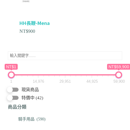
HH長鞭-Mena
NT$
900
NT$1
NT$59,900
1
14,976
29,951
44,925
59,900
現貨商品
特價中
(42)
商品分類
騎手用品
(590)