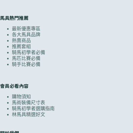
馬具熱門推薦
最新優惠專區
各大馬具品牌
熱賣商品
推薦套組
騎馬初學者必備
馬匹比賽必備
騎手比賽必備
會員必看內容
購物須知
馬術裝備尺寸表
騎馬初學者選購指南
林馬具精選好文