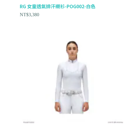
RG 女童透氣排汗襯衫-POG002-白色
NT$
3,380