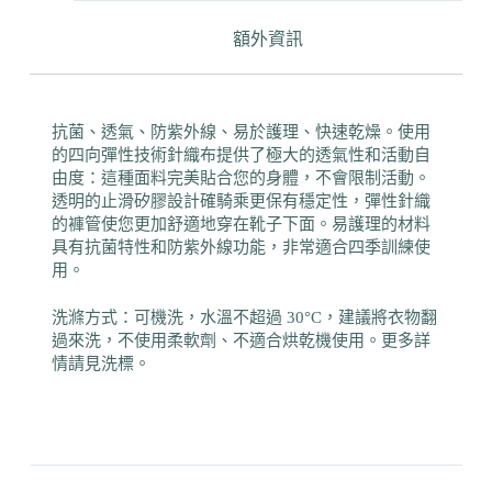
額外資訊
抗菌、透氣、防紫外線、易於護理、快速乾燥。使用
的四向彈性技術針織布提供了極大的透氣性和活動自
由度：這種面料完美貼合您的身體，不會限制活動。
透明的止滑矽膠設計確騎乘更保有穩定性，彈性針織
的褲管使您更加舒適地穿在靴子下面。易護理的材料
具有抗菌特性和防紫外線功能，非常適合四季訓練使
用。
洗滌方式：可機洗，水溫不超過 30°C，建議將衣物翻
過來洗，不使用柔軟劑、不適合烘乾機使用。更多詳
情請見洗標。