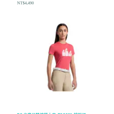
NT$
4,490