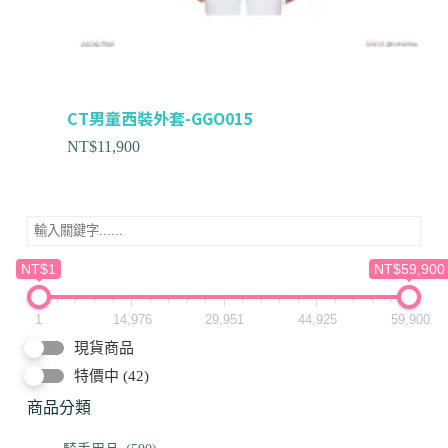
CT男童西裝外套-GGO015
NT$
11,900
NT$1
NT$59,900
1
14,976
29,951
44,925
59,900
現貨商品
特價中
(42)
商品分類