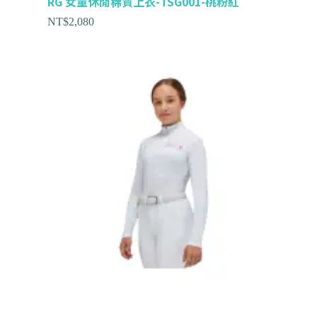
RG 女童休閒棉質上衣-TSG001-桃粉紅
NT$
2,080