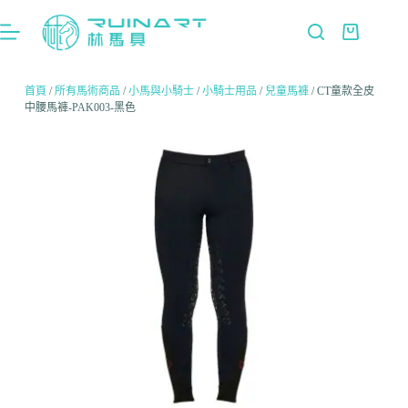
首頁
/
所有馬術商品
/
小馬與小騎士
/
小騎士用品
/
兒童馬褲
/ CT童款全皮
中腰馬褲-PAK003-黑色