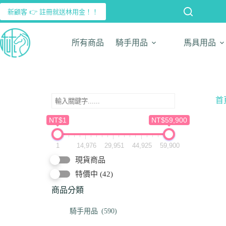
新顧客 👉 註冊就送林用金！！
所有商品
騎手用品
馬具用品
首
NT$1
NT$59,900
1
14,976
29,951
44,925
59,900
現貨商品
特價中
(42)
商品分類
騎手用品
(590)