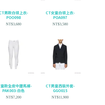
CT男款白領上衣-
CT女童白領上衣-
POO098
POA097
NT$
3,680
NT$
3,580
T童款全皮中腰馬褲-
CT男童西裝外套-
PAK003-白色
GGO015
NT$
7,200
NT$
11,900