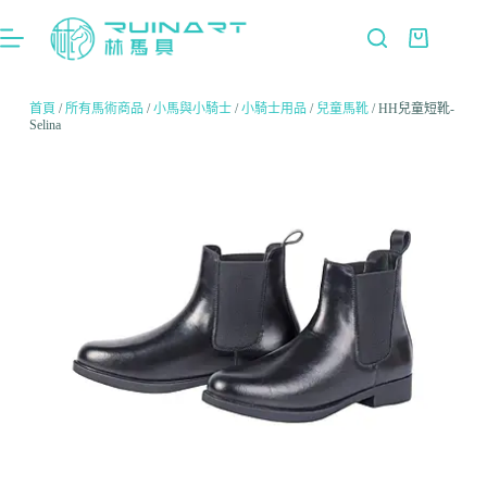
首頁
/
所有馬術商品
/
小馬與小騎士
/
小騎士用品
/
兒童馬靴
/ HH兒童短靴-
Selina