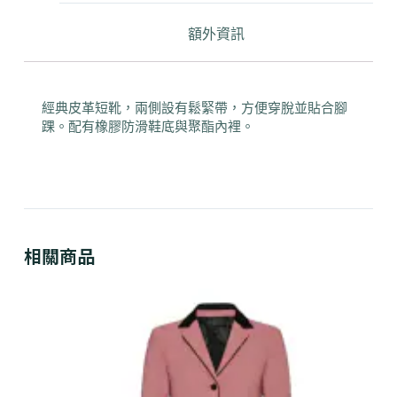
額外資訊
經典皮革短靴，兩側設有鬆緊帶，方便穿脫並貼合腳
踝。配有橡膠防滑鞋底與聚酯內裡。
相關商品