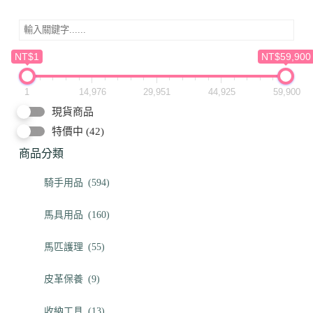
NT$1
NT$59,900
1
14,976
29,951
44,925
59,900
現貨商品
特價中
(42)
商品分類
騎手用品
(594)
馬具用品
(160)
馬匹護理
(55)
皮革保養
(9)
收納工具
(13)