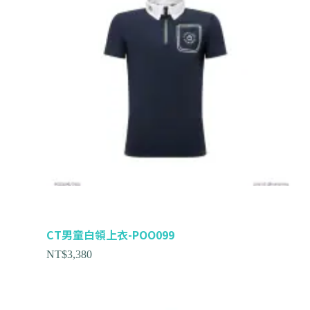
CT男童白領上衣-POO099
NT$
3,380