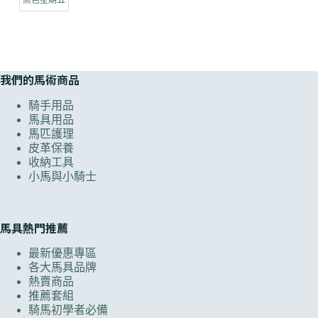
黑色星期五
我們的馬術商品
騎手用品
馬具用品
馬匹護理
皮革保養
收納工具
小馬與小騎士
馬具熱門推薦
最新優惠專區
各大馬具品牌
熱賣商品
推薦套組
騎馬初學者必備