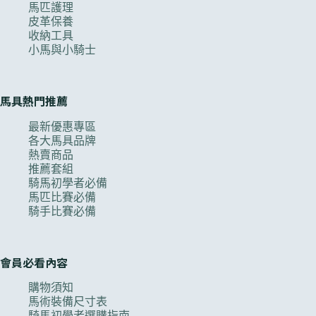
馬匹護理
皮革保養
收納工具
小馬與小騎士
馬具熱門推薦
最新優惠專區
各大馬具品牌
熱賣商品
推薦套組
騎馬初學者必備
馬匹比賽必備
騎手比賽必備
會員必看內容
購物須知
馬術裝備尺寸表
騎馬初學者選購指南