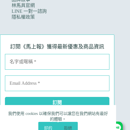
林馬具官網
LINE 一對一諮詢
隱私權政策
訂閱《馬上報》獲得最新優惠及商品資訊
我們使用 cookies 以確保我們可以讓您在我們網站有最好
Facebook
Instagram
Line
電子郵件
的體驗。
電話號碼
好的
拒絕
Copyright © 2026 Ruinart 林馬具｜昀翼國際行銷有限公