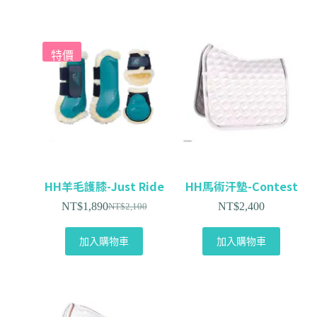
特價
HH羊毛護膝-Just Ride
HH馬術汗墊-Contest
NT$
1,890
NT$
2,400
NT$
2,100
加入購物車
加入購物車