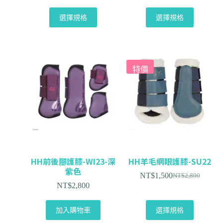
選擇規格
選擇規格
特價
HH前後腳護膝-WI23-深
HH羊毛網眼護膝-SU22
紫色
NT$
1,500
NT$
2,800
NT$
2,800
加入購物車
選擇規格