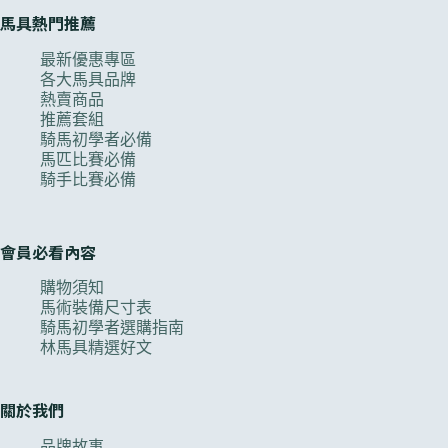
馬具熱門推薦
最新優惠專區
各大馬具品牌
熱賣商品
推薦套組
騎馬初學者必備
馬匹比賽必備
騎手比賽必備
會員必看內容
購物須知
馬術裝備尺寸表
騎馬初學者選購指南
林馬具精選好文
關於我們
品牌故事