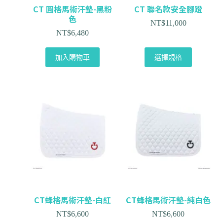
CT 圓格馬術汗墊-黑粉
CT 聯名款安全腳蹬
色
NT$
11,000
NT$
6,480
加入購物車
選擇規格
CT蜂格馬術汗墊-白紅
CT蜂格馬術汗墊-純白色
NT$
6,600
NT$
6,600