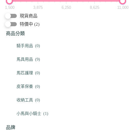
1,500
3,875
6,250
8,625
11,000
現貨商品
特價中
(2)
商品分類
騎手用品
(0)
馬具用品
(9)
馬匹護理
(0)
皮革保養
(0)
收納工具
(0)
小馬與小騎士
(1)
品牌