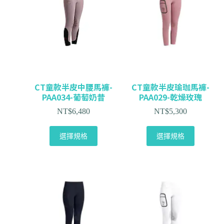
CT童款半皮中腰馬褲-
CT童款半皮瑜珈馬褲-
PAA034-葡萄奶昔
PAA029-乾燥玫瑰
NT$
6,480
NT$
5,300
選擇規格
選擇規格