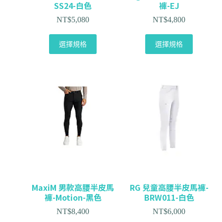
SS24-白色
褲-EJ
NT$
5,080
NT$
4,800
選擇規格
選擇規格
MaxiM 男款高腰半皮馬
RG 兒童高腰半皮馬褲-
褲-Motion-黑色
BRW011-白色
NT$
8,400
NT$
6,000