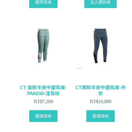
選擇規格
加入購物車
CT 童款半皮中腰馬褲-
CT男款半皮中腰馬褲-丹
PAA030-淺青綠
寧
NT$
7,200
NT$
10,800
選擇規格
選擇規格