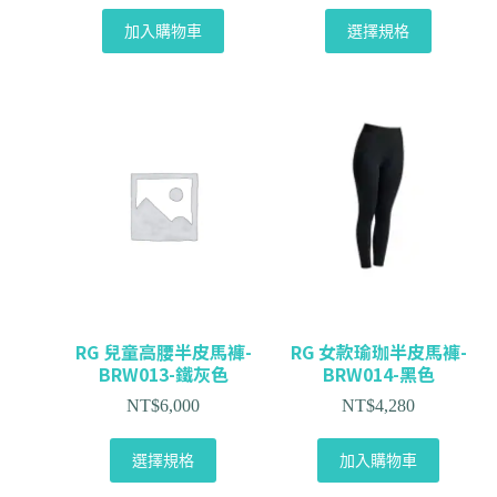
加入購物車
選擇規格
RG 兒童高腰半皮馬褲-
RG 女款瑜珈半皮馬褲-
BRW013-鐵灰色
BRW014-黑色
NT$
6,000
NT$
4,280
選擇規格
加入購物車