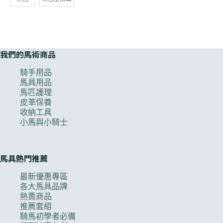
我們的馬術商品
騎手用品
馬具用品
馬匹護理
皮革保養
收納工具
小馬與小騎士
馬具熱門推薦
最新優惠專區
各大馬具品牌
熱賣商品
推薦套組
騎馬初學者必備