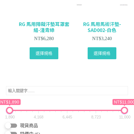
RG 馬用障礙汗墊耳罩套
RG 馬用馬術汗墊-
組-淺青綠
SAD002-白色
NT$
6,280
NT$
3,240
選擇規格
選擇規格
NT$1,890
NT$11,00
1,890
4,168
6,445
8,723
11,000
現貨商品