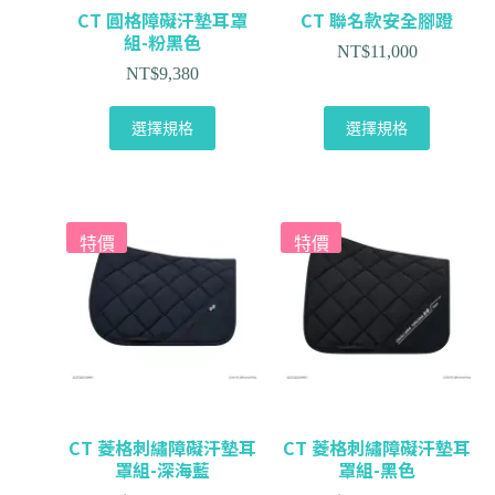
CT 圓格障礙汗墊耳罩
CT 聯名款安全腳蹬
組-粉黑色
NT$
11,000
NT$
9,380
選擇規格
選擇規格
特價
特價
CT 菱格刺繡障礙汗墊耳
CT 菱格刺繡障礙汗墊耳
罩組-深海藍
罩組-黑色