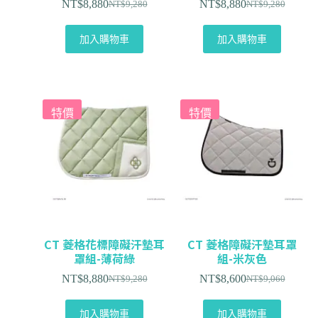
NT$
8,880
NT$
8,880
NT$
9,280
NT$
9,280
加入購物車
加入購物車
特價
特價
CT 菱格花標障礙汗墊耳
CT 菱格障礙汗墊耳罩
罩組-薄荷綠
組-米灰色
NT$
8,880
NT$
8,600
NT$
9,280
NT$
9,060
加入購物車
加入購物車