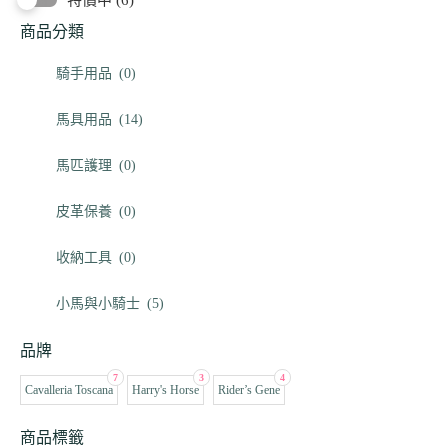
特價中
(6)
商品分類
騎手用品
(0)
馬具用品
(14)
馬匹護理
(0)
皮革保養
(0)
收納工具
(0)
小馬與小騎士
(5)
品牌
7
3
4
Cavalleria Toscana
Harry's Horse
Rider’s Gene
商品標籤