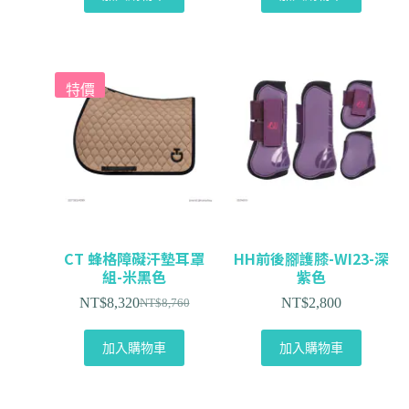
特價
CT 蜂格障礙汗墊耳罩
HH前後腳護膝-WI23-深
組-米黑色
紫色
NT$
8,320
NT$
2,800
NT$
8,760
加入購物車
加入購物車