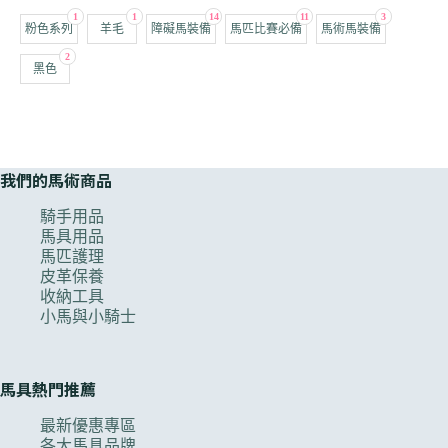
1
1
14
11
3
粉色系列
羊毛
障礙馬裝備
馬匹比賽必備
馬術馬裝備
2
黑色
我們的馬術商品
騎手用品
馬具用品
馬匹護理
皮革保養
收納工具
小馬與小騎士
馬具熱門推薦
最新優惠專區
各大馬具品牌