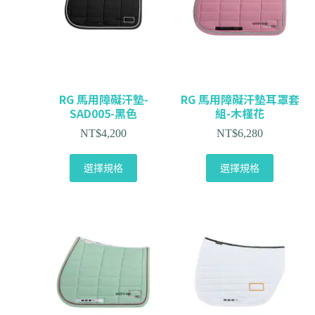
RG 馬用障礙汗墊-
RG 馬用障礙汗墊耳罩套
SAD005-黑色
組-木槿花
NT$
4,200
NT$
6,280
選擇規格
選擇規格