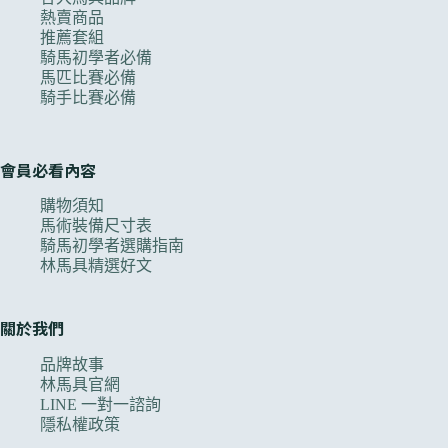
熱賣商品
推薦套組
騎馬初學者必備
馬匹比賽必備
騎手比賽必備
會員必看內容
購物須知
馬術裝備尺寸表
騎馬初學者選購指南
林馬具精選好文
關於我們
品牌故事
林馬具官網
LINE 一對一諮詢
隱私權政策