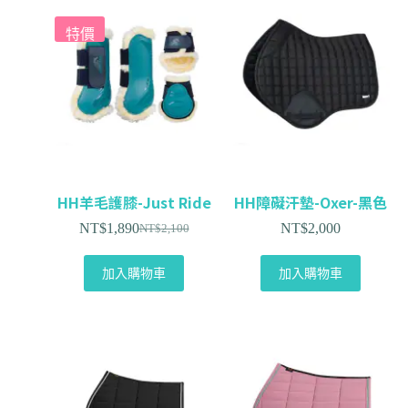
特價
HH羊毛護膝-Just Ride
HH障礙汗墊-Oxer-黑色
NT$
1,890
NT$
2,000
NT$
2,100
加入購物車
加入購物車