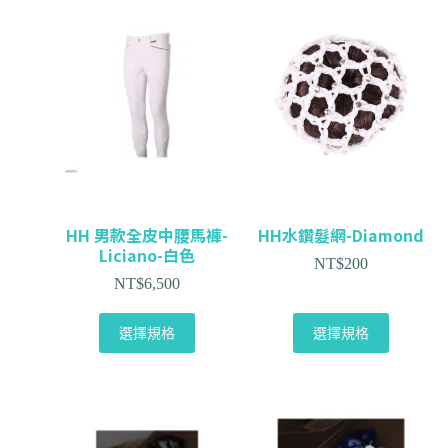
HH 男款全皮中腰馬褲-
HH水鑽髮網-Diamond
Liciano-白色
NT$
200
NT$
6,500
選擇規格
選擇規格