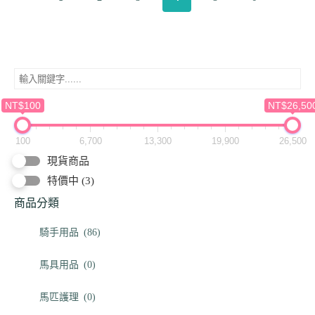
NT$100
NT$26,50
100
6,700
13,300
19,900
26,500
現貨商品
特價中
(3)
商品分類
騎手用品
(86)
馬具用品
(0)
馬匹護理
(0)