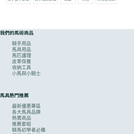
我們的馬術商品
騎手用品
馬具用品
馬匹護理
皮革保養
收納工具
小馬與小騎士
馬具熱門推薦
最新優惠專區
各大馬具品牌
熱賣商品
推薦套組
騎馬初學者必備