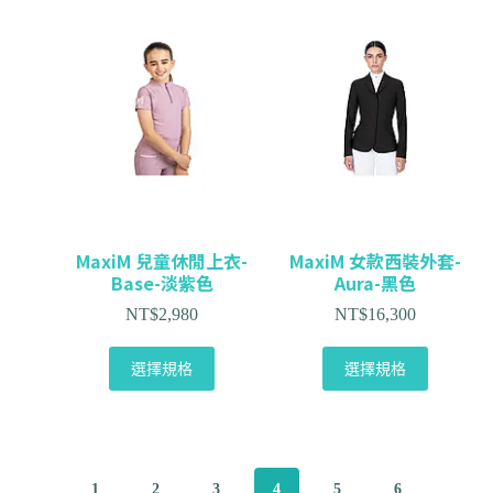
MaxiM 兒童休閒上衣-
MaxiM 女款西裝外套-
Base-淡紫色
Aura-黑色
NT$
2,980
NT$
16,300
選擇規格
選擇規格
1
2
3
4
5
6