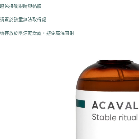
避免接觸眼睛與黏膜
請置於孩童無法取得處
請存放於陰涼乾燥處，避免高溫直射