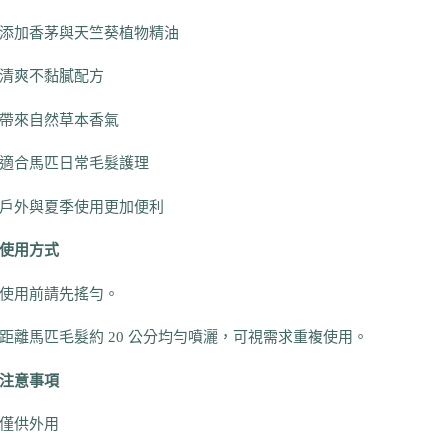
添加香茅與天竺葵植物精油
清爽不黏膩配方
帶來自然草本香氣
適合馬匹日常毛髮護理
戶外與夏季使用更加便利
使用方式
使用前請先搖勻。
距離馬匹毛髮約 20 公分均勻噴灑，可視需求重複使用。
注意事項
僅供外用