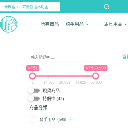
新顧客 👉 註冊就送林用金！！
所有商品
騎手用品
馬具用品
首
NT$1
NT$59,900
1
14,976
29,951
44,925
59,900
現貨商品
特價中
(42)
商品分類
騎手用品
(596)