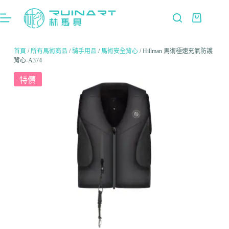
首頁
/
所有馬術商品
/
騎手用品
/
馬術安全背心
/ Hillman 馬術極速充氣防護
背心-A374
特價