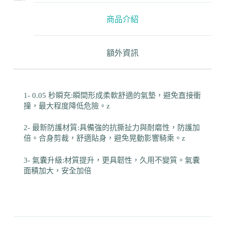
商品介紹
額外資訊
1- 0.05 秒瞬充:瞬間形成柔軟舒適的氣墊，避免直接衝
撞，最大程度降低危險。z
2- 最新防護材質:具備強的抗撕扯力與耐磨性，防護加
倍。合身剪裁，舒適貼身，避免晃動影響騎乘。z
3- 氣囊升級:材質提升，更具韌性，久用不變質。氣囊
面積加大，安全加倍