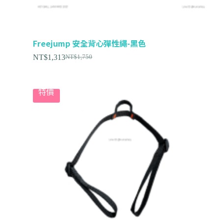
Freejump 安全背心彈性繩-黑色
NT$
1,313
NT$
1,750
特價