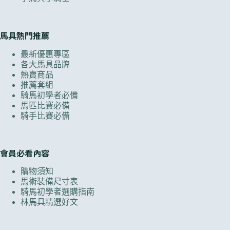
馬具熱門推薦
最新優惠專區
各大馬具品牌
熱賣商品
推薦套組
騎馬初學者必備
馬匹比賽必備
騎手比賽必備
會員必看內容
購物須知
馬術裝備尺寸表
騎馬初學者選購指南
林馬具精選好文