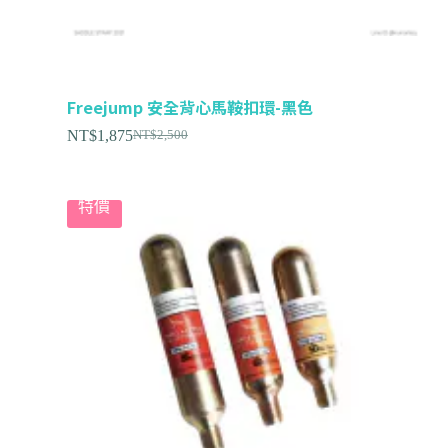
Freejump 安全背心馬鞍扣環-黑色
NT$
1,875
NT$
2,500
特價