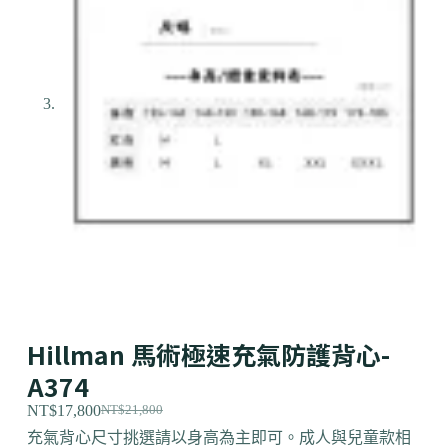
Hillman 馬術極速充氣防護背心-
A374
NT$
17,800
NT$
21,800
充氣背心尺寸挑選請以身高為主即可。成人與兒童款相