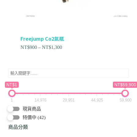
Freejump Co2氣瓶
NT$
900
–
NT$
1,300
NT$1
NT$59,900
1
14,976
29,951
44,925
59,900
現貨商品
特價中
(42)
商品分類