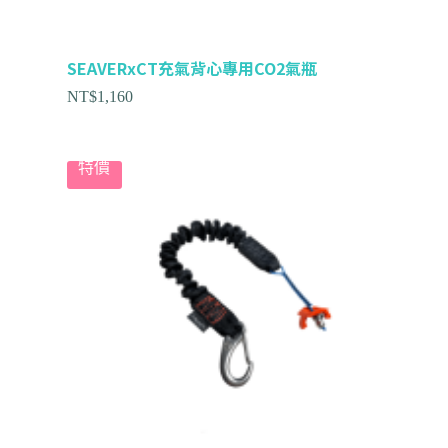
SEAVERxCT充氣背心專用CO2氣瓶
NT$
1,160
特價