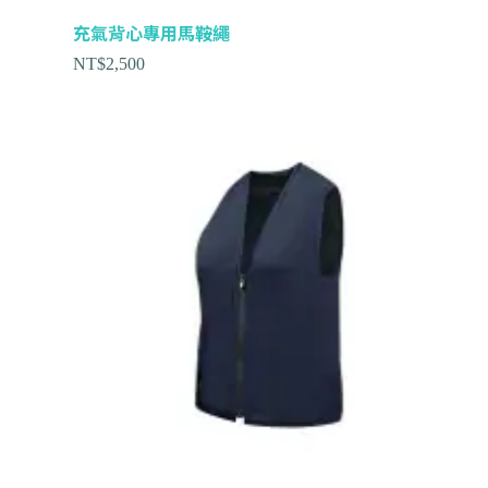
充氣背心專用馬鞍繩
NT$
2,500