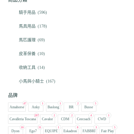
騎手用品
(596)
馬具用品
(178)
馬匹護理
(69)
皮革保養
(10)
收納工具
(14)
小馬與小騎士
(167)
品牌
47
1
1
2
5
Amahorse
Anky
Baslong
BR
Busse
287
2
2
4
1
Cavalleria Toscana
Cavalor
CDM
Ceecoach
CWD
10
31
1
8
3
5
Dyon
Ego7
EQUIPE
Eskadron
FABBRI
Fair Play