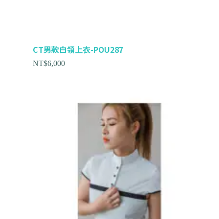
CT男款白領上衣-POU287
NT$
6,000