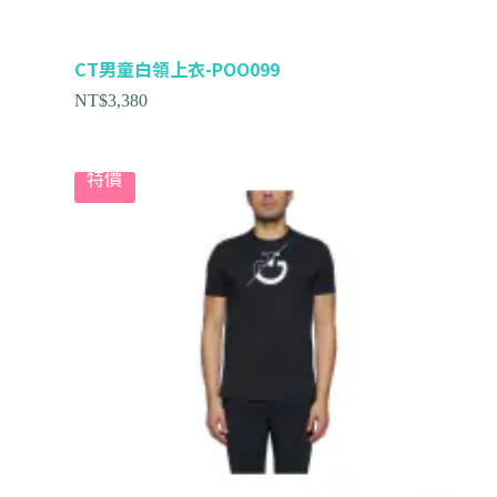
CT男童白領上衣-POO099
NT$
3,380
特價