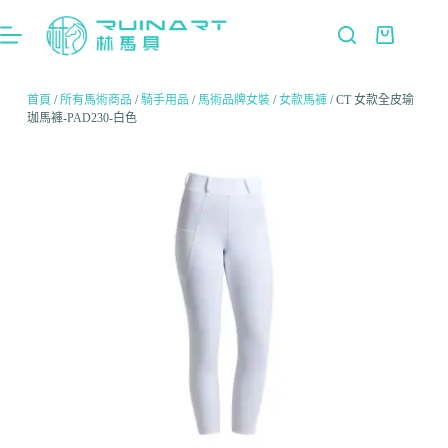
首頁
/
所有馬術商品
/
騎手用品
/
馬術品牌女裝
/
女款馬褲
/ CT 女款全皮瑜
珈馬褲-PAD230-白色