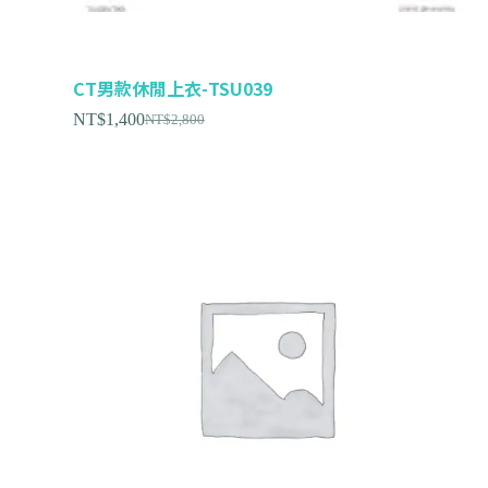
CT男款休閒上衣-TSU039
NT$
1,400
NT$
2,800