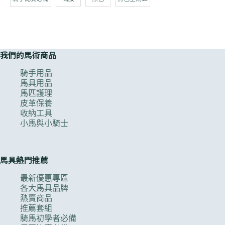
我們的馬術商品
騎手用品
馬具用品
馬匹護理
皮革保養
收納工具
小馬與小騎士
馬具熱門推薦
最新優惠專區
各大馬具品牌
熱賣商品
推薦套組
騎馬初學者必備