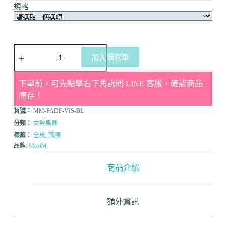
規格
加入購物車
下單前，可先點擊右下角詢問 LINE 客服，確認商品
庫存！
貨號：
MM-PADF-VIS-BL
分類：
女款馬褲
標籤：
全皮
,
高腰
品牌:
MaxiM
商品介紹
額外資訊