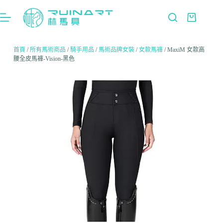
首頁
/
所有馬術商品
/
騎手用品
/
馬術品牌女裝
/
女款馬褲
/ MaxiM 女款高
腰全皮馬褲-Vision-黑色