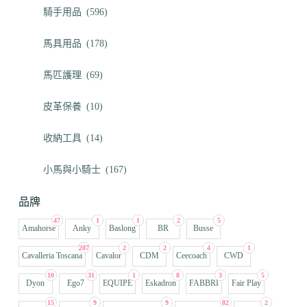
騎手用品
(596)
馬具用品
(178)
馬匹護理
(69)
皮革保養
(10)
收納工具
(14)
小馬與小騎士
(167)
品牌
47
1
1
2
5
Amahorse
Anky
Baslong
BR
Busse
287
2
2
4
1
Cavalleria Toscana
Cavalor
CDM
Ceecoach
CWD
10
31
1
8
3
5
Dyon
Ego7
EQUIPE
Eskadron
FABBRI
Fair Play
15
9
9
82
2