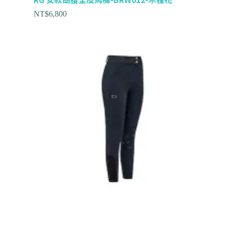
NT$
6,800