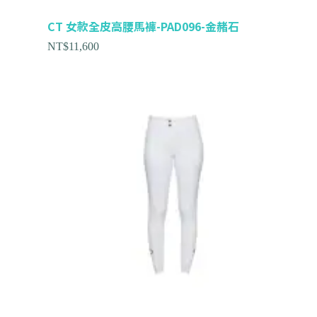
CT 女款全皮高腰馬褲-PAD096-金赭石
NT$
11,600