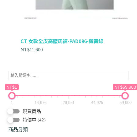
CT 女款全皮高腰馬褲-PAD096-薄荷綠
NT$
11,600
NT$1
NT$59,900
1
14,976
29,951
44,925
59,900
現貨商品
特價中
(42)
商品分類