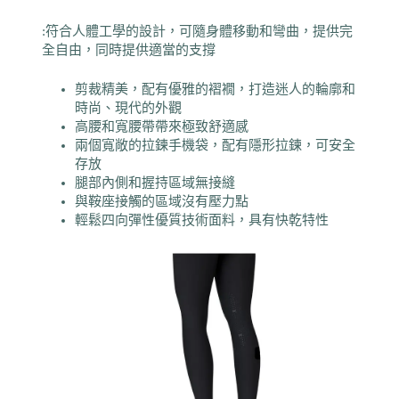
:
符合人體工學的設計，可隨身體移動和彎曲，提供完
全自由，同時提供適當的支撐
剪裁精美，配有優雅的褶襉，打造迷人的輪廓和
時尚、現代的外觀
高腰和寬腰帶帶來極致舒適感
兩個寬敞的拉鍊手機袋，配有隱形拉鍊，可安全
存放
腿部內側和握持區域無接縫
與鞍座接觸的區域沒有壓力點
輕鬆四向彈性優質技術面料，具有快乾特性