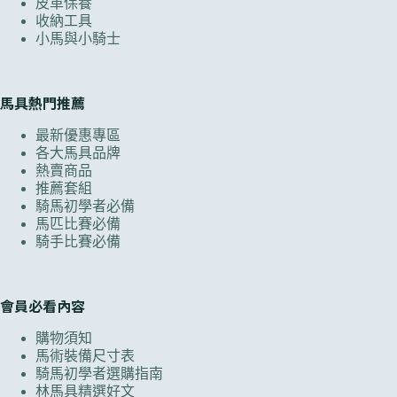
皮革保養
收納工具
小馬與小騎士
馬具熱門推薦
最新優惠專區
各大馬具品牌
熱賣商品
推薦套組
騎馬初學者必備
馬匹比賽必備
騎手比賽必備
會員必看內容
購物須知
馬術裝備尺寸表
騎馬初學者選購指南
林馬具精選好文