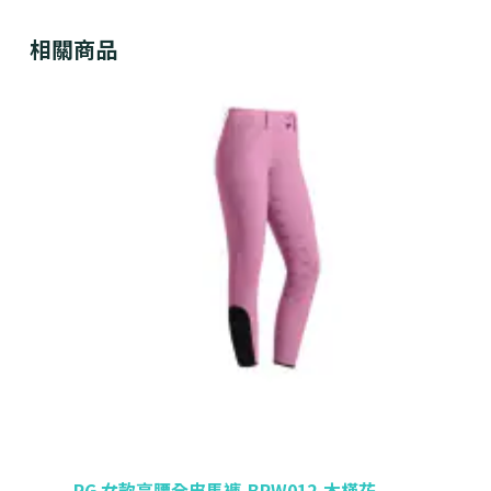
相關商品
RG 女款高腰全皮馬褲-BRW012-木槿花