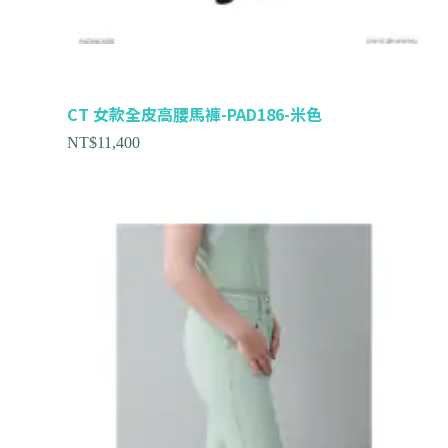
CT 女款全皮高腰馬褲-PAD186-米色
NT$
11,400