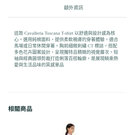
額外資訊
這款 Cavalleria Toscana T-shirt 以舒適與設計感為核
心。選用純棉面料，提供柔軟親膚的穿著體驗，適合
馬場或日常休閒穿著。胸前細緻刺繡 CT 標誌，搭配
多色花卉圖案設計，呈現獨特且精緻的視覺層次。短
袖與經典圓領剪裁打造俐落百搭輪廓，是展現騎乘熱
愛與生活品味的質感單品
相關商品