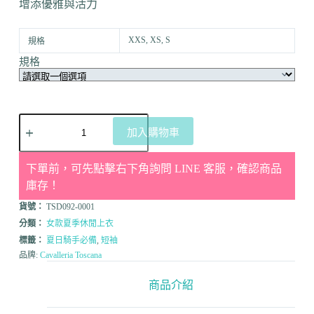
增添優雅與活力
XXS, XS, S
規格
規格
加入購物車
下單前，可先點擊右下角詢問 LINE 客服，確認商品
庫存！
貨號：
TSD092-0001
分類：
女款夏季休閒上衣
標籤：
夏日騎手必備
,
短袖
品牌:
Cavalleria Toscana
商品介紹