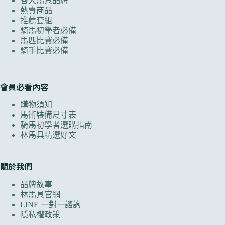
各大馬具品牌
熱賣商品
推薦套組
騎馬初學者必備
馬匹比賽必備
騎手比賽必備
會員必看內容
購物須知
馬術裝備尺寸表
騎馬初學者選購指南
林馬具精選好文
關於我們
品牌故事
林馬具官網
LINE 一對一諮詢
隱私權政策