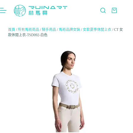
首頁
/
所有馬術商品
/
騎手用品
/
馬術品牌女裝
/
女款夏季休閒上衣
/ CT 女
款休閒上衣-TSD092-白色