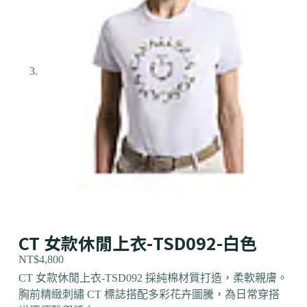
CT 女款休閒上衣-TSD092-白色
NT$
4,800
CT 女款休閒上衣-TSD092 採純棉材質打造，柔軟親膚。
胸前精緻刺繡 CT 標誌搭配多彩花卉圖騰，為日常穿搭