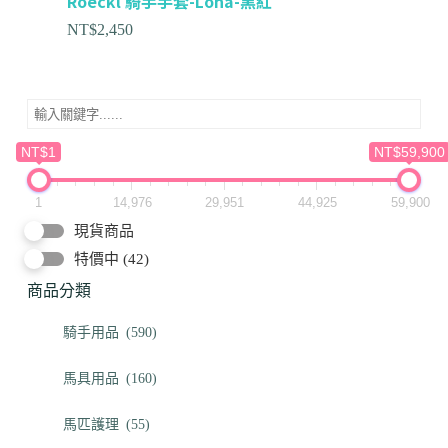
Roeckl 騎手手套-Lona-黑紅
NT$
2,450
NT$1
NT$59,900
1
14,976
29,951
44,925
59,900
現貨商品
特價中
(42)
商品分類
騎手用品
(590)
馬具用品
(160)
馬匹護理
(55)