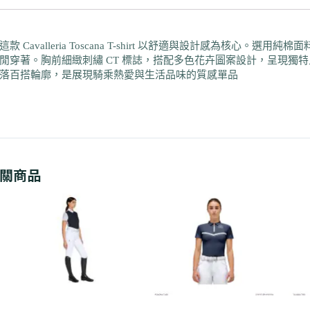
這款 Cavalleria Toscana T-shirt 以舒適與設計感為核
閒穿著。胸前細緻刺繡 CT 標誌，搭配多色花卉圖案設計，呈現獨
落百搭輪廓，是展現騎乘熱愛與生活品味的質感單品
關商品