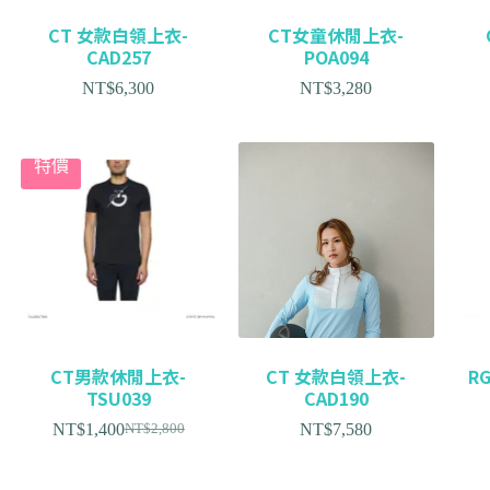
CT 女款白領上衣-
CT女童休閒上衣-
CAD257
POA094
NT$
6,300
NT$
3,280
特價
CT男款休閒上衣-
CT 女款白領上衣-
R
TSU039
CAD190
NT$
1,400
NT$
7,580
NT$
2,800