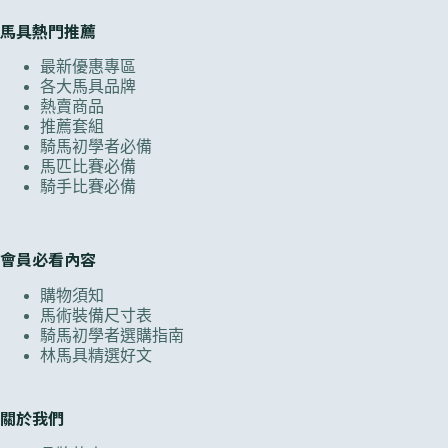
馬具熱門推薦
最新優惠專區
各大馬具品牌
熱賣商品
推薦套組
騎馬初學者必備
馬匹比賽必備
騎手比賽必備
會員必看內容
購物須知
馬術裝備尺寸表
騎馬初學者選購指南
林馬具精選好文
關於我們