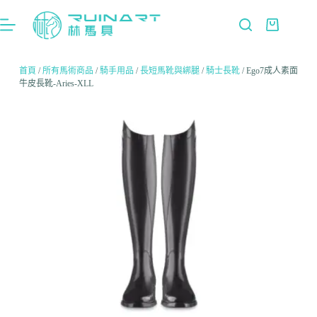
首頁
/
所有馬術商品
/
騎手用品
/
長短馬靴與綁腿
/
騎士長靴
/ Ego7成人素面
牛皮長靴-Aries-XLL