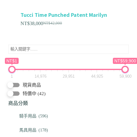
Tucci Time Punched Patent Marilyn
NT$
38,000
NT$
42,000
NT$1
NT$59,900
1
14,976
29,951
44,925
59,900
現貨商品
特價中
(42)
商品分類
騎手用品
(596)
馬具用品
(178)