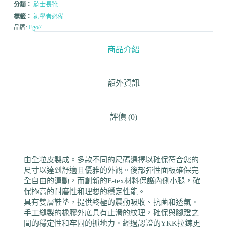
分類：
騎士長靴
標籤：
初學者必備
品牌:
Ego7
商品介紹
額外資訊
評價 (0)
由全粒皮製成。多款不同的尺碼選擇以確保符合您的
尺寸以達到舒適且優雅的外觀。後部彈性面板確保完
全自由的運動，而創新的E-tex材料保護內側小腿，確
保極高的耐磨性和理想的穩定性能。
具有雙層鞋墊，提供終極的震動吸收、抗菌和透氣。
手工縫製的橡膠外底具有止滑的紋理，確保與腳蹬之
間的穩定性和牢固的抓地力。經過認證的YKK拉鍊更